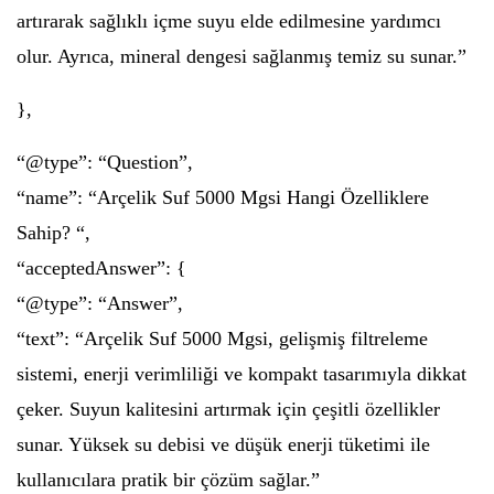
artırarak sağlıklı içme suyu elde edilmesine yardımcı
olur. Ayrıca, mineral dengesi sağlanmış temiz su sunar.”
},
“@type”: “Question”,
“name”: “Arçelik Suf 5000 Mgsi Hangi Özelliklere
Sahip? “,
“acceptedAnswer”: {
“@type”: “Answer”,
“text”: “Arçelik Suf 5000 Mgsi, gelişmiş filtreleme
sistemi, enerji verimliliği ve kompakt tasarımıyla dikkat
çeker. Suyun kalitesini artırmak için çeşitli özellikler
sunar. Yüksek su debisi ve düşük enerji tüketimi ile
kullanıcılara pratik bir çözüm sağlar.”