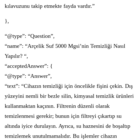
kılavuzunu takip etmekte fayda vardır.”
},
“@type”: “Question”,
“name”: “Arçelik Suf 5000 Mgsi’nin Temizliği Nasıl
Yapılır? “,
“acceptedAnswer”: {
“@type”: “Answer”,
“text”: “Cihazın temizliği için öncelikle fişini çekin. Dış
yüzeyini nemli bir bezle silin, kimyasal temizlik ürünleri
kullanmaktan kaçının. Filtrenin düzenli olarak
temizlenmesi gerekir; bunun için filtreyi çıkartıp su
altında iyice durulayın. Ayrıca, su haznesini de boşaltıp
temizlemek unutulmamalıdır. Bu işlemler cihazın