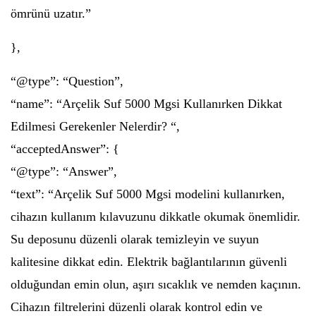
ömrünü uzatır.”
},
“@type”: “Question”,
“name”: “Arçelik Suf 5000 Mgsi Kullanırken Dikkat
Edilmesi Gerekenler Nelerdir? “,
“acceptedAnswer”: {
“@type”: “Answer”,
“text”: “Arçelik Suf 5000 Mgsi modelini kullanırken,
cihazın kullanım kılavuzunu dikkatle okumak önemlidir.
Su deposunu düzenli olarak temizleyin ve suyun
kalitesine dikkat edin. Elektrik bağlantılarının güvenli
olduğundan emin olun, aşırı sıcaklık ve nemden kaçının.
Cihazın filtrelerini düzenli olarak kontrol edin ve