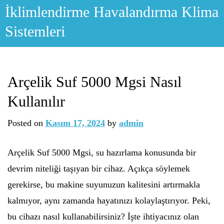
Skip
İklimlendirme Havalandırma Klima
to
Sistemleri
content
Arçelik Suf 5000 Mgsi Nasıl
Kullanılır
Posted on
Kasım 17, 2024
by
admin
Arçelik Suf 5000 Mgsi, su hazırlama konusunda bir
devrim niteliği taşıyan bir cihaz. Açıkça söylemek
gerekirse, bu makine suyunuzun kalitesini artırmakla
kalmıyor, aynı zamanda hayatınızı kolaylaştırıyor. Peki,
bu cihazı nasıl kullanabilirsiniz? İşte ihtiyacınız olan