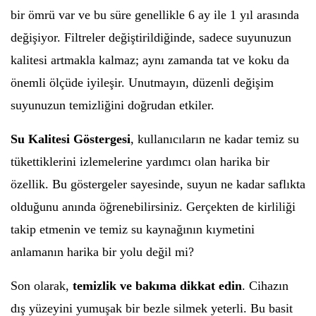
bir ömrü var ve bu süre genellikle 6 ay ile 1 yıl arasında
değişiyor. Filtreler değiştirildiğinde, sadece suyunuzun
kalitesi artmakla kalmaz; aynı zamanda tat ve koku da
önemli ölçüde iyileşir. Unutmayın, düzenli değişim
suyunuzun temizliğini doğrudan etkiler.
Su Kalitesi Göstergesi
, kullanıcıların ne kadar temiz su
tükettiklerini izlemelerine yardımcı olan harika bir
özellik. Bu göstergeler sayesinde, suyun ne kadar saflıkta
olduğunu anında öğrenebilirsiniz. Gerçekten de kirliliği
takip etmenin ve temiz su kaynağının kıymetini
anlamanın harika bir yolu değil mi?
Son olarak,
temizlik ve bakıma dikkat edin
. Cihazın
dış yüzeyini yumuşak bir bezle silmek yeterli. Bu basit