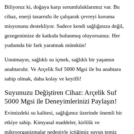
Biliyoruz ki, doğaya karşı sorumluluklarımız var. Bu
cihaz, enerji tasarrufu ile çalışarak çevreyi koruma
misyonunu destekliyor. Sadece kendi sağlığınıza değil,
gezegenimize de katkıda bulunmuş oluyorsunuz. Her
yudumda bir fark yaratmak mümkün!
Unutmayın, sağlıklı su içmek, sağlıklı bir yaşamın
anahtarıdır. Ve Arçelik Suf 5000 Mgsi ile bu anahtara
sahip olmak, daha kolay ve keyifli!
Suyunuzu Değiştiren Cihaz: Arçelik Suf
5000 Mgsi ile Deneyimlerinizi Paylaşın!
Evimizdeki su kalitesi, sağlığımız üzerinde önemli bir
etkiye sahip. Kimyasal maddeler, kirlilik ve
mikroorganizmalar nedeniyle içtiğimiz suyun temiz