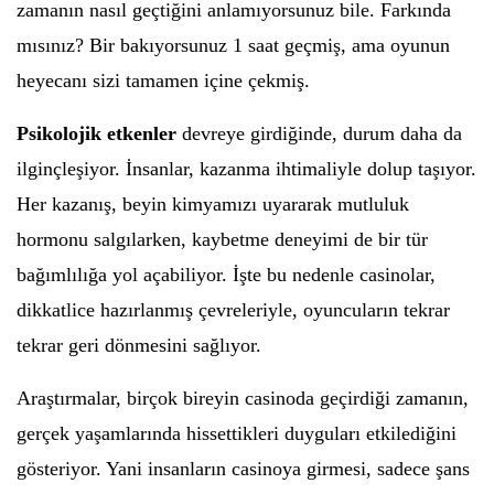
zamanın nasıl geçtiğini anlamıyorsunuz bile. Farkında
mısınız? Bir bakıyorsunuz 1 saat geçmiş, ama oyunun
heyecanı sizi tamamen içine çekmiş.
Psikolojik etkenler
devreye girdiğinde, durum daha da
ilginçleşiyor. İnsanlar, kazanma ihtimaliyle dolup taşıyor.
Her kazanış, beyin kimyamızı uyararak mutluluk
hormonu salgılarken, kaybetme deneyimi de bir tür
bağımlılığa yol açabiliyor. İşte bu nedenle casinolar,
dikkatlice hazırlanmış çevreleriyle, oyuncuların tekrar
tekrar geri dönmesini sağlıyor.
Araştırmalar, birçok bireyin casinoda geçirdiği zamanın,
gerçek yaşamlarında hissettikleri duyguları etkilediğini
gösteriyor. Yani insanların casinoya girmesi, sadece şans