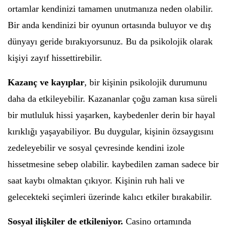
ortamlar kendinizi tamamen unutmanıza neden olabilir.
Bir anda kendinizi bir oyunun ortasında buluyor ve dış
dünyayı geride bırakıyorsunuz. Bu da psikolojik olarak
kişiyi zayıf hissettirebilir.
Kazanç ve kayıplar
, bir kişinin psikolojik durumunu
daha da etkileyebilir. Kazananlar çoğu zaman kısa süreli
bir mutluluk hissi yaşarken, kaybedenler derin bir hayal
kırıklığı yaşayabiliyor. Bu duygular, kişinin özsaygısını
zedeleyebilir ve sosyal çevresinde kendini izole
hissetmesine sebep olabilir. kaybedilen zaman sadece bir
saat kaybı olmaktan çıkıyor. Kişinin ruh hali ve
gelecekteki seçimleri üzerinde kalıcı etkiler bırakabilir.
Sosyal ilişkiler de etkileniyor.
Casino ortamında