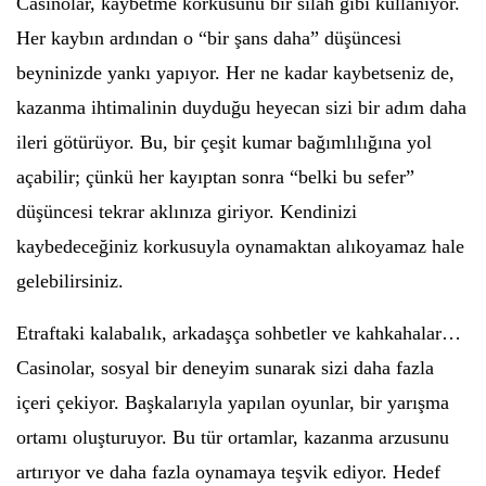
Casinolar, kaybetme korkusunu bir silah gibi kullanıyor.
Her kaybın ardından o “bir şans daha” düşüncesi
beyninizde yankı yapıyor. Her ne kadar kaybetseniz de,
kazanma ihtimalinin duyduğu heyecan sizi bir adım daha
ileri götürüyor. Bu, bir çeşit kumar bağımlılığına yol
açabilir; çünkü her kayıptan sonra “belki bu sefer”
düşüncesi tekrar aklınıza giriyor. Kendinizi
kaybedeceğiniz korkusuyla oynamaktan alıkoyamaz hale
gelebilirsiniz.
Etraftaki kalabalık, arkadaşça sohbetler ve kahkahalar…
Casinolar, sosyal bir deneyim sunarak sizi daha fazla
içeri çekiyor. Başkalarıyla yapılan oyunlar, bir yarışma
ortamı oluşturuyor. Bu tür ortamlar, kazanma arzusunu
artırıyor ve daha fazla oynamaya teşvik ediyor. Hedef