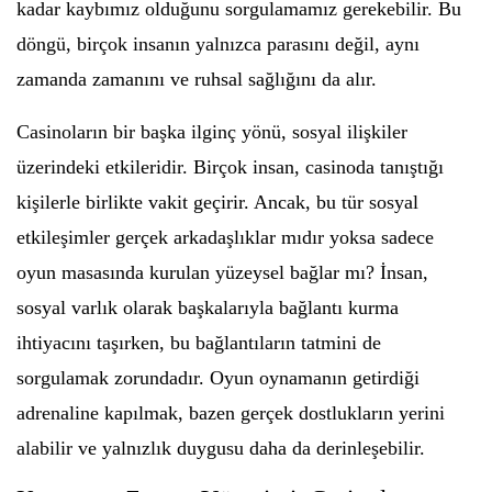
kadar kaybımız olduğunu sorgulamamız gerekebilir. Bu
döngü, birçok insanın yalnızca parasını değil, aynı
zamanda zamanını ve ruhsal sağlığını da alır.
Casinoların bir başka ilginç yönü, sosyal ilişkiler
üzerindeki etkileridir. Birçok insan, casinoda tanıştığı
kişilerle birlikte vakit geçirir. Ancak, bu tür sosyal
etkileşimler gerçek arkadaşlıklar mıdır yoksa sadece
oyun masasında kurulan yüzeysel bağlar mı? İnsan,
sosyal varlık olarak başkalarıyla bağlantı kurma
ihtiyacını taşırken, bu bağlantıların tatmini de
sorgulamak zorundadır. Oyun oynamanın getirdiği
adrenaline kapılmak, bazen gerçek dostlukların yerini
alabilir ve yalnızlık duygusu daha da derinleşebilir.