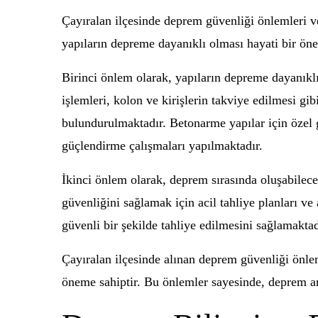
Çayıralan ilçesinde deprem güvenliği önlemleri v
yapıların depreme dayanıklı olması hayati bir öne
Birinci önlem olarak, yapıların depreme dayanıkl
işlemleri, kolon ve kirişlerin takviye edilmesi gi
bulundurulmaktadır. Betonarme yapılar için özel 
güçlendirme çalışmaları yapılmaktadır.
İkinci önlem olarak, deprem sırasında oluşabilec
güvenliğini sağlamak için acil tahliye planları ve
güvenli bir şekilde tahliye edilmesini sağlamaktad
Çayıralan ilçesinde alınan deprem güvenliği önle
öneme sahiptir. Bu önlemler sayesinde, deprem an