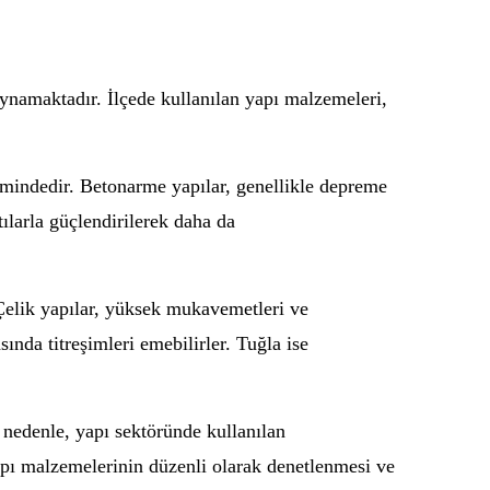
oynamaktadır. İlçede kullanılan yapı malzemeleri,
ilimindedir. Betonarme yapılar, genellikle depreme
ılarla güçlendirilerek daha da
Çelik yapılar, yüksek mukavemetleri ve
ında titreşimleri emebilirler. Tuğla ise
u nedenle, yapı sektöründe kullanılan
apı malzemelerinin düzenli olarak denetlenmesi ve