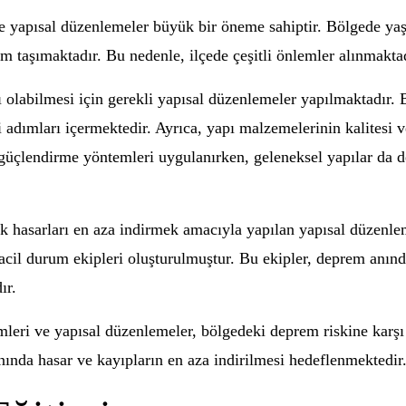
e yapısal düzenlemeler büyük bir öneme sahiptir. Bölgede ya
m taşımaktadır. Bu nedenle, ilçede çeşitli önlemler alınmaktad
ı olabilmesi için gerekli yapısal düzenlemeler yapılmaktadır.
bi adımları içermektedir. Ayrıca, yapı malzemelerinin kalitesi 
güçlendirme yöntemleri uygulanırken, geleneksel yapılar da de
ek hasarları en aza indirmek amacıyla yapılan yapısal düzenle
 acil durum ekipleri oluşturulmuştur. Bu ekipler, deprem anınd
ır.
mleri ve yapısal düzenlemeler, bölgedeki deprem riskine karşı
ında hasar ve kayıpların en aza indirilmesi hedeflenmektedir