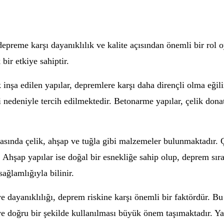
depreme karşı dayanıklılık ve kalite açısından önemli bir rol 
bir etkiye sahiptir.
ak inşa edilen yapılar, depremlere karşı daha dirençli olma eğ
nedeniyle tercih edilmektedir. Betonarme yapılar, çelik donat
rasında çelik, ahşap ve tuğla gibi malzemeler bulunmaktadır. 
 Ahşap yapılar ise doğal bir esnekliğe sahip olup, deprem sıras
ağlamlığıyla bilinir.
ve dayanıklılığı, deprem riskine karşı önemli bir faktördür. B
ve doğru bir şekilde kullanılması büyük önem taşımaktadır. Y