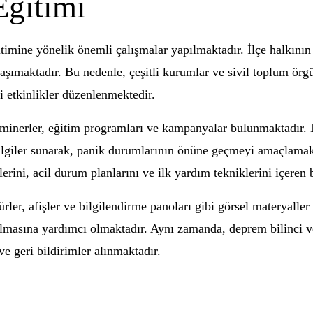
Eğitimi
itimine yönelik önemli çalışmalar yapılmaktadır. İlçe halkın
taşımaktadır. Bu nedenle, çeşitli kurumlar ve sivil toplum örgü
i etkinlikler düzenlenmektedir.
seminerler, eğitim programları ve kampanyalar bulunmaktadır.
bilgiler sunarak, panik durumlarının önüne geçmeyi amaçlamak
erini, acil durum planlarını ve ilk yardım tekniklerini içeren b
ler, afişler ve bilgilendirme panoları gibi görsel materyaller
asına yardımcı olmaktadır. Aynı zamanda, deprem bilinci ve 
e geri bildirimler alınmaktadır.