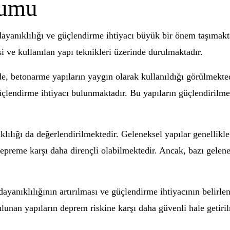
rumu
dayanıklılığı ve güçlendirme ihtiyacı büyük bir önem taşımakt
i ve kullanılan yapı teknikleri üzerinde durulmaktadır.
, betonarme yapıların yaygın olarak kullanıldığı görülmekte
üçlendirme ihtiyacı bulunmaktadır. Bu yapıların güçlendirilme
klılığı da değerlendirilmektedir. Geleneksel yapılar genellik
epreme karşı daha dirençli olabilmektedir. Ancak, bazı gelene
ayanıklılığının artırılması ve güçlendirme ihtiyacının belirle
lunan yapıların deprem riskine karşı daha güvenli hale getiri