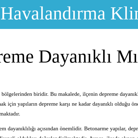
 Havalandırma Kli
reme Dayanıklı M
n bölgelerinden biridir. Bu makalede, ilçenin depreme dayanık
mak için yapıların depreme karşı ne kadar dayanıklı olduğu ön
maktadır.
em dayanıklılığı açısından önemlidir. Betonarme yapılar, depr