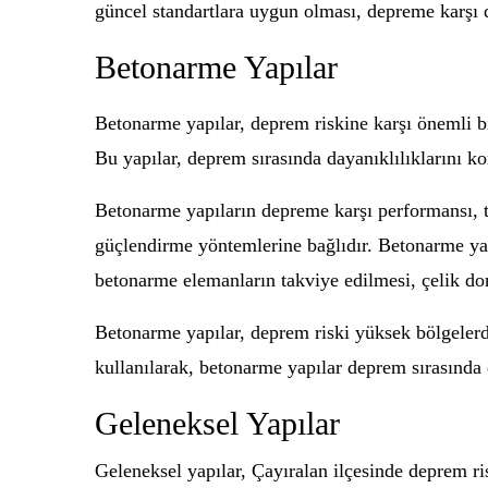
güncel standartlara uygun olması, depreme karşı da
Betonarme Yapılar
Betonarme yapılar, deprem riskine karşı önemli bir
Bu yapılar, deprem sırasında dayanıklılıklarını 
Betonarme yapıların depreme karşı performansı, t
güçlendirme yöntemlerine bağlıdır. Betonarme yap
betonarme elemanların takviye edilmesi, çelik don
Betonarme yapılar, deprem riski yüksek bölgelerd
kullanılarak, betonarme yapılar deprem sırasında
Geleneksel Yapılar
Geleneksel yapılar, Çayıralan ilçesinde deprem ris