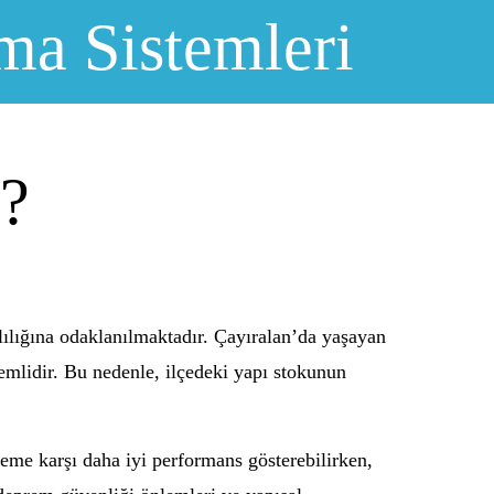
ma Sistemleri
ı?
lılığına odaklanılmaktadır. Çayıralan’da yaşayan
emlidir. Bu nedenle, ilçedeki yapı stokunun
eme karşı daha iyi performans gösterebilirken,