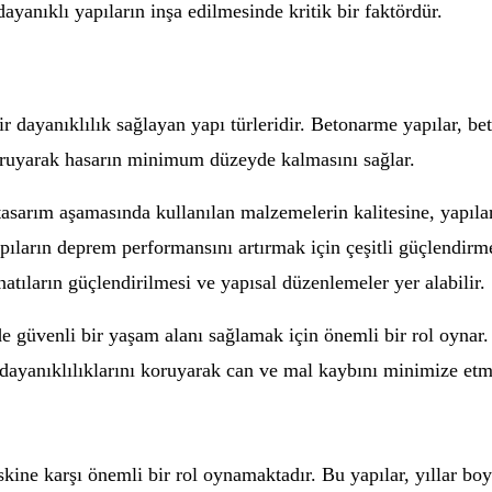
yanıklı yapıların inşa edilmesinde kritik bir faktördür.
 dayanıklılık sağlayan yapı türleridir. Betonarme yapılar, bet
koruyarak hasarın minimum düzeyde kalmasını sağlar.
asarım aşamasında kullanılan malzemelerin kalitesine, yapılar
ıların deprem performansını artırmak için çeşitli güçlendirme
atıların güçlendirilmesi ve yapısal düzenlemeler yer alabilir.
e güvenli bir yaşam alanı sağlamak için önemli bir rol oynar
 dayanıklılıklarını koruyarak can ve mal kaybını minimize etm
kine karşı önemli bir rol oynamaktadır. Bu yapılar, yıllar boy