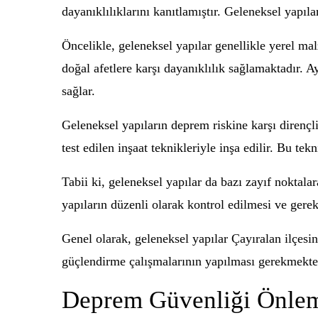
dayanıklılıklarını kanıtlamıştır. Geleneksel yapıl
Öncelikle, geleneksel yapılar genellikle yerel ma
doğal afetlere karşı dayanıklılık sağlamaktadır. A
sağlar.
Geleneksel yapıların deprem riskine karşı dirençli
test edilen inşaat teknikleriyle inşa edilir. Bu te
Tabii ki, geleneksel yapılar da bazı zayıf noktalar
yapıların düzenli olarak kontrol edilmesi ve gere
Genel olarak, geleneksel yapılar Çayıralan ilçesi
güçlendirme çalışmalarının yapılması gerekmektedi
Deprem Güvenliği Önlem