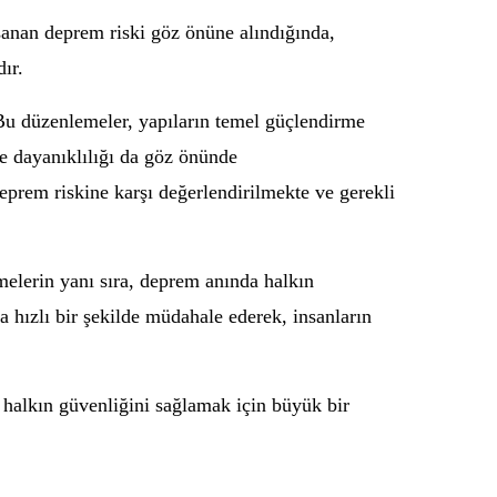
şanan deprem riski göz önüne alındığında,
ır.
 Bu düzenlemeler, yapıların temel güçlendirme
ve dayanıklılığı da göz önünde
prem riskine karşı değerlendirilmekte ve gerekli
melerin yanı sıra, deprem anında halkın
a hızlı bir şekilde müdahale ederek, insanların
 halkın güvenliğini sağlamak için büyük bir
.