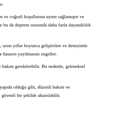
r.
im ve coğrafi koşullarına uyum sağlamıştır ve
 ve bu da deprem sırasında daha fazla dayanıklılık
r, uzun yıllar boyunca geliştirilen ve deneyimle
ve hasarın yayılmasını engeller.
ve bakım gerektirebilir. Bu nedenle, geleneksel
r yapıda olduğu gibi, düzenli bakım ve
üvenli bir şekilde aktarılabilir.