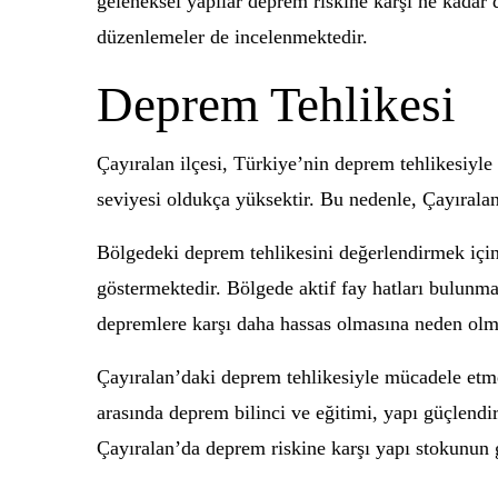
geleneksel yapılar deprem riskine karşı ne kadar d
düzenlemeler de incelenmektedir.
Deprem Tehlikesi
Çayıralan ilçesi, Türkiye’nin deprem tehlikesiyle
seviyesi oldukça yüksektir. Bu nedenle, Çayıralan
Bölgedeki deprem tehlikesini değerlendirmek için
göstermektedir. Bölgede aktif fay hatları bulunmak
depremlere karşı daha hassas olmasına neden olm
Çayıralan’daki deprem tehlikesiyle mücadele etmek
arasında deprem bilinci ve eğitimi, yapı güçlendi
Çayıralan’da deprem riskine karşı yapı stokunun 