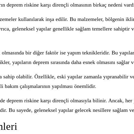
arın deprem riskine karşı dirençli olmasının birkaç nedeni vardı
lzemeler kullanılarak inşa edilir. Bu malzemeler, bölgenin ikl
yrıca, geleneksel yapılar genellikle sağlam temellere sahiptir
 olmasında bir diğer faktör ise yapım teknikleridir. Bu yapıla
knikler, yapıların deprem sırasında daha esnek olmasını sağlar 
a sahip olabilir. Özellikle, eski yapılar zamanla yıpranabilir 
kli bakım çalışmalarının yapılması önemlidir.
nde deprem riskine karşı dirençli olmasıyla bilinir. Ancak, he
r. Bu sayede, geleneksel yapılar gelecek nesillere sağlam ve g
leri