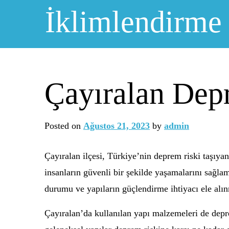
Skip
İklimlendirme
to
content
Çayıralan Dep
Posted on
Ağustos 21, 2023
by
admin
Çayıralan ilçesi, Türkiye’nin deprem riski taşıya
insanların güvenli bir şekilde yaşamalarını sağla
durumu ve yapıların güçlendirme ihtiyacı ele alın
Çayıralan’da kullanılan yapı malzemeleri de depr