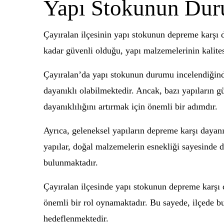
Yapı Stokunun Du
Çayıralan ilçesinin yapı stokunun depreme karşı 
kadar güvenli olduğu, yapı malzemelerinin kalites
Çayıralan’da yapı stokunun durumu incelendiğinde
dayanıklı olabilmektedir. Ancak, bazı yapıların g
dayanıklılığını artırmak için önemli bir adımdır.
Ayrıca, geleneksel yapıların depreme karşı dayanı
yapılar, doğal malzemelerin esnekliği sayesinde d
bulunmaktadır.
Çayıralan ilçesinde yapı stokunun depreme karşı d
önemli bir rol oynamaktadır. Bu sayede, ilçede bu
hedeflenmektedir.