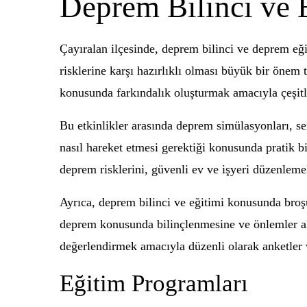
Deprem Bilinci ve 
Çayıralan ilçesinde, deprem bilinci ve deprem eğ
risklerine karşı hazırlıklı olması büyük bir önem 
konusunda farkındalık oluşturmak amacıyla çeşitl
Bu etkinlikler arasında deprem simülasyonları, 
nasıl hareket etmesi gerektiği konusunda pratik 
deprem risklerini, güvenli ev ve işyeri düzenlemel
Ayrıca, deprem bilinci ve eğitimi konusunda broşür
deprem konusunda bilinçlenmesine ve önlemler alm
değerlendirmek amacıyla düzenli olarak anketler v
Eğitim Programları