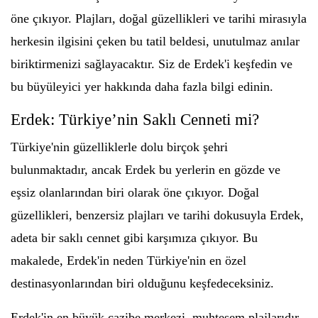
öne çıkıyor. Plajları, doğal güzellikleri ve tarihi mirasıyla
herkesin ilgisini çeken bu tatil beldesi, unutulmaz anılar
biriktirmenizi sağlayacaktır. Siz de Erdek'i keşfedin ve
bu büyüleyici yer hakkında daha fazla bilgi edinin.
Erdek: Türkiye’nin Saklı Cenneti mi?
Türkiye'nin güzelliklerle dolu birçok şehri
bulunmaktadır, ancak Erdek bu yerlerin en gözde ve
eşsiz olanlarından biri olarak öne çıkıyor. Doğal
güzellikleri, benzersiz plajları ve tarihi dokusuyla Erdek,
adeta bir saklı cennet gibi karşımıza çıkıyor. Bu
makalede, Erdek'in neden Türkiye'nin en özel
destinasyonlarından biri olduğunu keşfedeceksiniz.
Erdek'in en büyük cazibe merkezi, muhteşem plajlarıdır.