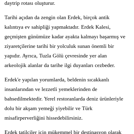
daytrip rotası oluşturur.
Tarihi açıdan da zengin olan Erdek, birçok antik
kalıntıya ev sahipliği yapmaktadır. Erdek Kalesi,
geçmişten günümüze kadar ayakta kalmayı başarmış ve
ziyaretçilerine tarihi bir yolculuk sunan önemli bir
yapıdır. Ayrıca, Tuzla Gölü çevresinde yer alan
arkeolojik alanlar da tarihe ilgi duyanları cezbeder.
Erdek'e yapılan yorumlarda, beldenin sıcakkanlı
insanlarından ve lezzetli yemeklerinden de
bahsedilmektedir. Yerel restoranlarda deniz ürünleriyle
dolu bir akşam yemeği yiyebilir ve Türk
misafirperverliğini hissedebilirsiniz.
Erdek tatilciler için mükemmel bir destinasyon olarak