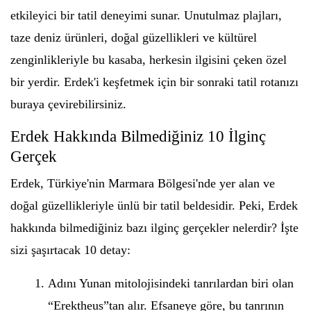
etkileyici bir tatil deneyimi sunar. Unutulmaz plajları,
taze deniz ürünleri, doğal güzellikleri ve kültürel
zenginlikleriyle bu kasaba, herkesin ilgisini çeken özel
bir yerdir. Erdek'i keşfetmek için bir sonraki tatil rotanızı
buraya çevirebilirsiniz.
Erdek Hakkında Bilmediğiniz 10 İlginç
Gerçek
Erdek, Türkiye'nin Marmara Bölgesi'nde yer alan ve
doğal güzellikleriyle ünlü bir tatil beldesidir. Peki, Erdek
hakkında bilmediğiniz bazı ilginç gerçekler nelerdir? İşte
sizi şaşırtacak 10 detay:
Adını Yunan mitolojisindeki tanrılardan biri olan
“Erektheus”tan alır. Efsaneye göre, bu tanrının