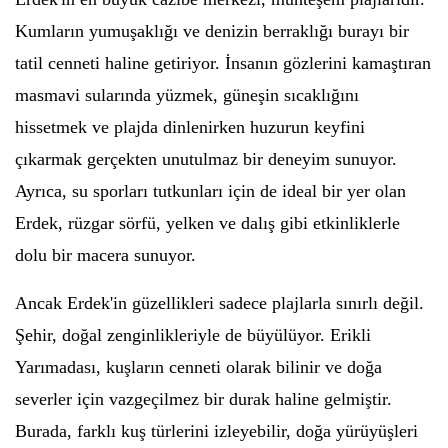
Kumların yumuşaklığı ve denizin berraklığı burayı bir
tatil cenneti haline getiriyor. İnsanın gözlerini kamaştıran
masmavi sularında yüzmek, güneşin sıcaklığını
hissetmek ve plajda dinlenirken huzurun keyfini
çıkarmak gerçekten unutulmaz bir deneyim sunuyor.
Ayrıca, su sporları tutkunları için de ideal bir yer olan
Erdek, rüzgar sörfü, yelken ve dalış gibi etkinliklerle
dolu bir macera sunuyor.
Ancak Erdek'in güzellikleri sadece plajlarla sınırlı değil.
Şehir, doğal zenginlikleriyle de büyülüyor. Erikli
Yarımadası, kuşların cenneti olarak bilinir ve doğa
severler için vazgeçilmez bir durak haline gelmiştir.
Burada, farklı kuş türlerini izleyebilir, doğa yürüyüşleri