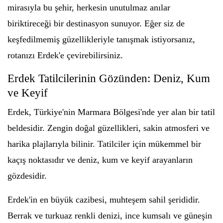
mirasıyla bu şehir, herkesin unutulmaz anılar
biriktireceği bir destinasyon sunuyor. Eğer siz de
keşfedilmemiş güzellikleriyle tanışmak istiyorsanız,
rotanızı Erdek'e çevirebilirsiniz.
Erdek Tatilcilerinin Gözünden: Deniz, Kum
ve Keyif
Erdek, Türkiye'nin Marmara Bölgesi'nde yer alan bir tatil
beldesidir. Zengin doğal güzellikleri, sakin atmosferi ve
harika plajlarıyla bilinir. Tatilciler için mükemmel bir
kaçış noktasıdır ve deniz, kum ve keyif arayanların
gözdesidir.
Erdek'in en büyük cazibesi, muhteşem sahil şerididir.
Berrak ve turkuaz renkli denizi, ince kumsalı ve güneşin