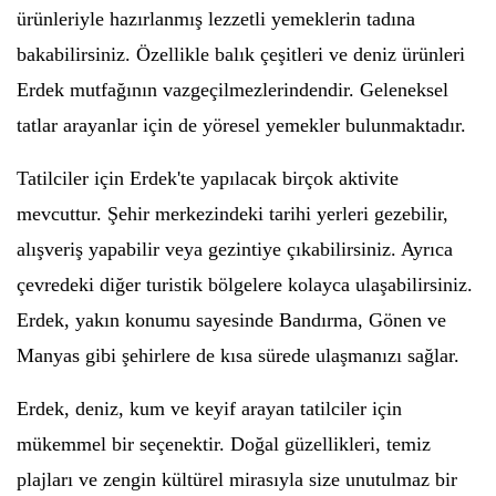
ürünleriyle hazırlanmış lezzetli yemeklerin tadına
bakabilirsiniz. Özellikle balık çeşitleri ve deniz ürünleri
Erdek mutfağının vazgeçilmezlerindendir. Geleneksel
tatlar arayanlar için de yöresel yemekler bulunmaktadır.
Tatilciler için Erdek'te yapılacak birçok aktivite
mevcuttur. Şehir merkezindeki tarihi yerleri gezebilir,
alışveriş yapabilir veya gezintiye çıkabilirsiniz. Ayrıca
çevredeki diğer turistik bölgelere kolayca ulaşabilirsiniz.
Erdek, yakın konumu sayesinde Bandırma, Gönen ve
Manyas gibi şehirlere de kısa sürede ulaşmanızı sağlar.
Erdek, deniz, kum ve keyif arayan tatilciler için
mükemmel bir seçenektir. Doğal güzellikleri, temiz
plajları ve zengin kültürel mirasıyla size unutulmaz bir