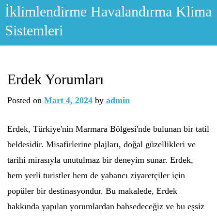
Skip
İklimlendirme Havalandırma Klima
to
Sistemleri
content
Erdek Yorumları
Posted on
Mart 4, 2024
by
admin
Erdek, Türkiye'nin Marmara Bölgesi'nde bulunan bir tatil
beldesidir. Misafirlerine plajları, doğal güzellikleri ve
tarihi mirasıyla unutulmaz bir deneyim sunar. Erdek,
hem yerli turistler hem de yabancı ziyaretçiler için
popüler bir destinasyondur. Bu makalede, Erdek
hakkında yapılan yorumlardan bahsedeceğiz ve bu eşsiz