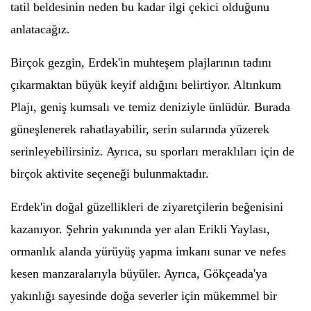
tatil beldesinin neden bu kadar ilgi çekici olduğunu
anlatacağız.
Birçok gezgin, Erdek'in muhteşem plajlarının tadını
çıkarmaktan büyük keyif aldığını belirtiyor. Altınkum
Plajı, geniş kumsalı ve temiz deniziyle ünlüdür. Burada
güneşlenerek rahatlayabilir, serin sularında yüzerek
serinleyebilirsiniz. Ayrıca, su sporları meraklıları için de
birçok aktivite seçeneği bulunmaktadır.
Erdek'in doğal güzellikleri de ziyaretçilerin beğenisini
kazanıyor. Şehrin yakınında yer alan Erikli Yaylası,
ormanlık alanda yürüyüş yapma imkanı sunar ve nefes
kesen manzaralarıyla büyüler. Ayrıca, Gökçeada'ya
yakınlığı sayesinde doğa severler için mükemmel bir