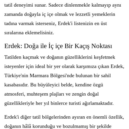
tatil deneyimi sunar. Sadece dinlenmekle kalmayıp aynı
zamanda doğayla iç içe olmak ve lezzetli yemeklerin
tadına varmak isterseniz, Erdek'i listenizin en üst
sıralarına eklemelisiniz.
Erdek: Doğa ile İç içe Bir Kaçış Noktası
Tatilden kaçmak ve doğanın güzelliklerini keşfetmek
isteyenler için ideal bir yer olarak karşımıza çıkan Erdek,
Türkiye'nin Marmara Bölgesi'nde bulunan bir sahil
kasabasıdır. Bu büyüleyici belde, kendine özgü
atmosferi, muhteşem plajları ve zengin doğal
güzellikleriyle her yıl binlerce turisti ağırlamaktadır.
Erdek'i diğer tatil bölgelerinden ayıran en önemli özellik,
doğanın hâlâ korunduğu ve bozulmamış bir şekilde