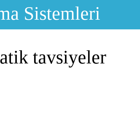
ma Sistemleri
tik tavsiyeler