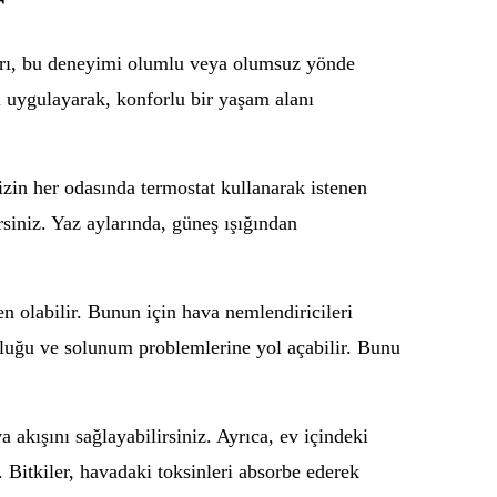
r
ları, bu deneyimi olumlu veya olumsuz yönde
ri uygulayarak, konforlu bir yaşam alanı
izin her odasında termostat kullanarak istenen
irsiniz. Yaz aylarında, güneş ışığından
n olabilir. Bunun için hava nemlendiricileri
ruluğu ve solunum problemlerine yol açabilir. Bunu
 akışını sağlayabilirsiniz. Ayrıca, ev içindeki
. Bitkiler, havadaki toksinleri absorbe ederek