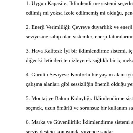
1. Uygun Kapasite: İklimlendirme sistemi seçerke
edilmiş mi yoksa izole edilmemiş mi olduğu, pence
2. Enerji Verimliliği: Çevreye duyarlılık ve enerj
seviyesine sahip olan sistemler, enerji faturaları
3. Hava Kalitesi: İyi bir iklimlendirme sistemi, iç
diğer kirleticileri temizleyerek sağlıklı bir iç mek
4. Gürültü Seviyesi: Konforlu bir yaşam alanı içi
çalışma alanları gibi sessizliğin önemli olduğu yer
5. Montaj ve Bakım Kolaylığı: İklimlendirme sis
seçmek, uzun ömürlü ve sorunsuz bir kullanım sa
6. Marka ve Güvenilirlik: İklimlendirme sistemi s
servis desteği konusunda güvence sağlar.