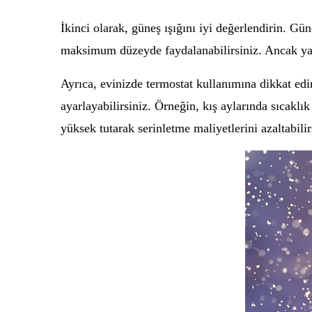
İkinci olarak, güneş ışığını iyi değerlendirin. Güne
maksimum düzeyde faydalanabilirsiniz. Ancak yaz a
Ayrıca, evinizde termostat kullanımına dikkat edi
ayarlayabilirsiniz. Örneğin, kış aylarında sıcaklık
yüksek tutarak serinletme maliyetlerini azaltabilir