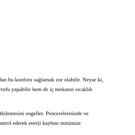
an bu konforu sağlamak zor olabilir. Neyse ki,
rrufu yapabilir hem de iç mekanın sıcaklık
etkilemesini engeller. Pencerelerinizde ve
kontrol ederek enerji kaybını minimize