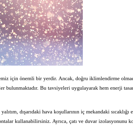
miz için önemli bir yerdir. Ancak, doğru iklimlendirme olmad
ler bulunmaktadır. Bu tavsiyeleri uygulayarak hem enerji tasa
ir yalıtım, dışarıdaki hava koşullarının iç mekandaki sıcaklığı 
ontalar kullanabilirsiniz. Ayrıca, çatı ve duvar izolasyonunu 