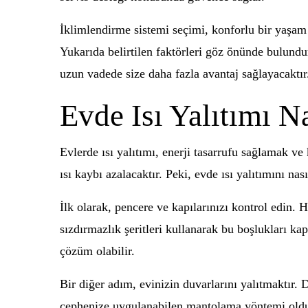
İklimlendirme sistemi seçimi, konforlu bir yaşam a
Yukarıda belirtilen faktörleri göz önünde bulund
uzun vadede size daha fazla avantaj sağlayacaktır
Evde Isı Yalıtımı Na
Evlerde ısı yalıtımı, enerji tasarrufu sağlamak ve
ısı kaybı azalacaktır. Peki, evde ısı yalıtımını nas
İlk olarak, pencere ve kapılarınızı kontrol edin. 
sızdırmazlık şeritleri kullanarak bu boşlukları ka
çözüm olabilir.
Bir diğer adım, evinizin duvarlarını yalıtmaktır. Dı
cephenize uygulanabilen mantolama yöntemi oldukça