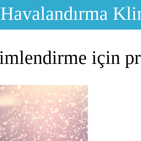
 Havalandırma Kli
imlendirme için pra