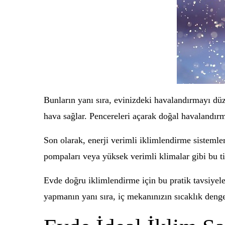
Bunların yanı sıra, evinizdeki havalandırmayı düz
hava sağlar. Pencereleri açarak doğal havalandırm
Son olarak, enerji verimli iklimlendirme sistemler
pompaları veya yüksek verimli klimalar gibi bu tip
Evde doğru iklimlendirme için bu pratik tavsiyele
yapmanın yanı sıra, iç mekanınızın sıcaklık denges