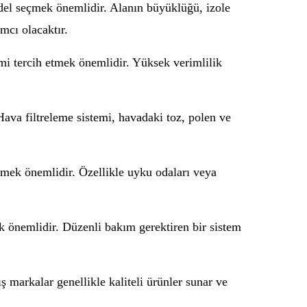
odel seçmek önemlidir. Alanın büyüklüğü, izole
mcı olacaktır.
temi tercih etmek önemlidir. Yüksek verimlilik
 Hava filtreleme sistemi, havadaki toz, polen ve
çmek önemlidir. Özellikle uyku odaları veya
 önemlidir. Düzenli bakım gerektiren bir sistem
 markalar genellikle kaliteli ürünler sunar ve