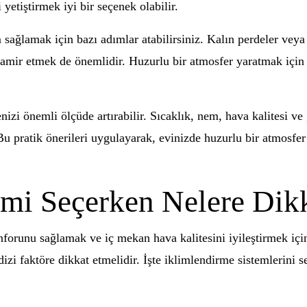
i yetiştirmek iyi bir seçenek olabilir.
sağlamak için bazı adımlar atabilirsiniz. Kalın perdeler veya 
 tamir etmek de önemlidir. Huzurlu bir atmosfer yaratmak için
izi önemli ölçüde artırabilir. Sıcaklık, nem, hava kalitesi ve g
. Bu pratik önerileri uygulayarak, evinizde huzurlu bir atmosfe
emi Seçerken Nelere Dik
forunu sağlamak ve iç mekan hava kalitesini iyileştirmek için 
dizi faktöre dikkat etmelidir. İşte iklimlendirme sistemlerin