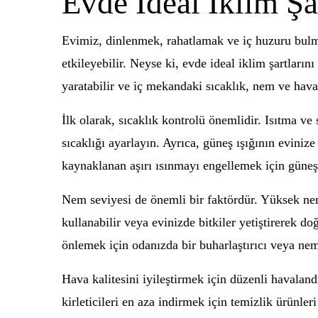
Evde İdeal İklim Şar
Evimiz, dinlenmek, rahatlamak ve iç huzuru bulm
etkileyebilir. Neyse ki, evde ideal iklim şartları
yaratabilir ve iç mekandaki sıcaklık, nem ve hava 
İlk olarak, sıcaklık kontrolü önemlidir. Isıtma v
sıcaklığı ayarlayın. Ayrıca, güneş ışığının evinize
kaynaklanan aşırı ısınmayı engellemek için güneşli
Nem seviyesi de önemli bir faktördür. Yüksek nem,
kullanabilir veya evinizde bitkiler yetiştirerek 
önlemek için odanızda bir buharlaştırıcı veya nem
Hava kalitesini iyileştirmek için düzenli havaland
kirleticileri en aza indirmek için temizlik ürünle