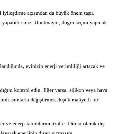
i iyileştirme açısından da büyük önem taşır.
ini yapabilirsiniz. Unutmayın, doğru seçim yapmak
andığında, evinizin enerji verimliliği artacak ve
adığını kontrol edin. Eğer varsa, silikon veya hava
erimli camlarla değiştirmek düşük maliyetli bir
r ve enerji faturalarını azaltır. Direkt olarak dış
layarak enerjinin dışarı sızmasını