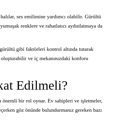
halılar, ses emilimine yardımcı olabilir. Gürültü
 yumuşak renklere ve rahatlatıcı aydınlatmaya da
ürültü gibi faktörleri kontrol altında tutarak
r oluşturabilir ve iç mekanınızdaki konforu
kat Edilmeli?
önemli bir rol oynar. Ev sahipleri ve işletmeler,
i seçerken göz önünde bulundurmanız gereken bazı