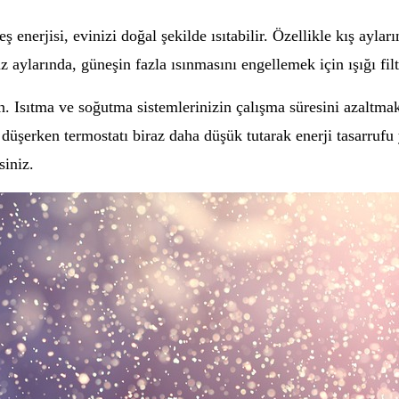
ş enerjisi, evinizi doğal şekilde ısıtabilir. Özellikle kış ayla
ylarında, güneşin fazla ısınmasını engellemek için ışığı filt
n. Isıtma ve soğutma sistemlerinizin çalışma süresini azaltmak
 düşerken termostatı biraz daha düşük tutarak enerji tasarrufu 
siniz.