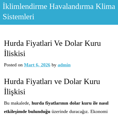
Skip
İklimlendirme Havalandırma Klima
to
Sistemleri
content
Hurda Fiyatlari Ve Dolar Kuru
İliskisi
Posted on
Mart 6, 2026
by
admin
Hurda Fiyatları ve Dolar Kuru
İlişkisi
Bu makalede,
hurda fiyatlarının dolar kuru ile nasıl
etkileşimde bulunduğu
üzerinde duracağız. Ekonomi