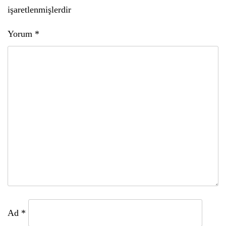
işaretlenmişlerdir
Yorum
*
Ad
*