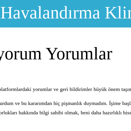
 Havalandırma Kli
iyorum Yorumlar
 platformlardaki yorumlar ve geri bildirimler büyük önem taşı
de kurdum ve bu kararımdan hiç pişmanlık duymadım. İşime ba
zorlukları hakkında bilgi sahibi olmak, beni daha hazırlıklı h