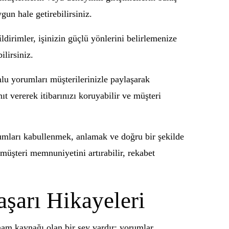
gun hale getirebilirsiniz.
dirimler, işinizin güçlü yönlerini belirlemenize
ilirsiniz.
mlu yorumları müşterilerinizle paylaşarak
ıt vererek itibarınızı koruyabilir ve müşteri
orumları kabullenmek, anlamak ve doğru bir şekilde
müşteri memnuniyetini artırabilir, rekabet
şarı Hikayeleri
lham kaynağı olan bir şey vardır: yorumlar.