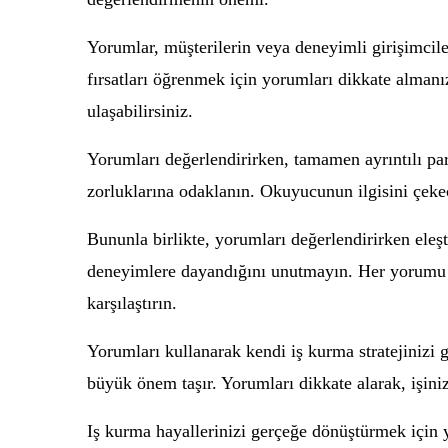
Yorumlar, müşterilerin veya deneyimli girişimciler
fırsatları öğrenmek için yorumları dikkate almanı
ulaşabilirsiniz.
Yorumları değerlendirirken, tamamen ayrıntılı par
zorluklarına odaklanın. Okuyucunun ilgisini çekec
Bununla birlikte, yorumları değerlendirirken ele
deneyimlere dayandığını unutmayın. Her yorumu te
karşılaştırın.
Yorumları kullanarak kendi iş kurma stratejinizi ge
büyük önem taşır. Yorumları dikkate alarak, işiniz
Iş kurma hayallerinizi gerçeğe dönüştürmek için 