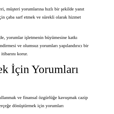
i, müşteri yorumlarına hızlı bir şekilde yanıt
için çaba sarf etmek ve sürekli olarak hizmet
de, yorumlar işletmenin büyümesine katkı
lendirmesi ve olumsuz yorumları yapılandırıcı bir
itibarını korur.
k İçin Yorumları
ı kullanmak ve finansal özgürlüğe kavuşmak cazip
 gerçeğe dönüştürmek için yorumları