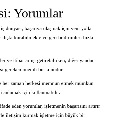
si: Yorumlar
 iş dünyası, başarıya ulaşmak için yeni yollar
 ilişki kurabilmekte ve geri bildirimleri hızla
er ve itibar artışı getirebilirken, diğer yandan
ası gereken önemli bir konudur.
dır ve her zaman herkesi memnun etmek mümkün
iyi anlamak için kullanmalıdır.
de eden yorumlar, işletmenin başarısını artırır
le iletişim kurmak işletme için büyük bir