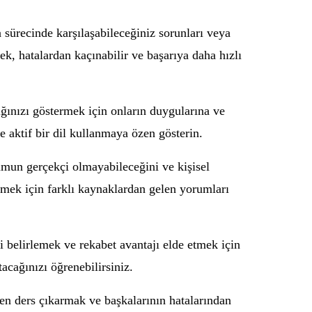
a sürecinde karşılaşabileceğiniz sorunları veya
k, hatalardan kaçınabilir ve başarıya daha hızlı
ğınızı göstermek için onların duygularına ve
 aktif bir dil kullanmaya özen gösterin.
umun gerçekçi olmayabileceğini ve kişisel
mek için farklı kaynaklardan gelen yorumları
eri belirlemek ve rekabet avantajı elde etmek için
acağınızı öğrenebilirsiniz.
en ders çıkarmak ve başkalarının hatalarından