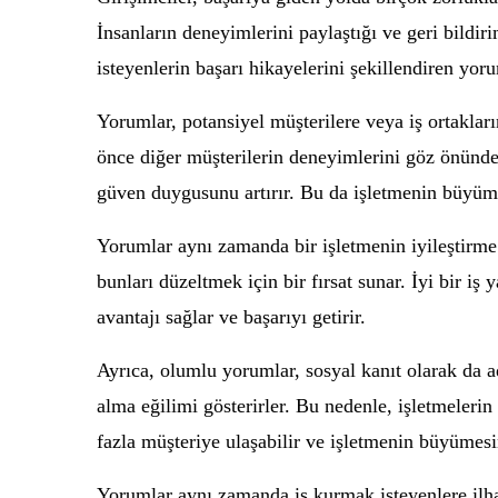
İnsanların deneyimlerini paylaştığı ve geri bildir
isteyenlerin başarı hikayelerini şekillendiren yor
Yorumlar, potansiyel müşterilere veya iş ortakların
önce diğer müşterilerin deneyimlerini göz önünde
güven duygusunu artırır. Bu da işletmenin büyüme
Yorumlar aynı zamanda bir işletmenin iyileştirme v
bunları düzeltmek için bir fırsat sunar. İyi bir iş 
avantajı sağlar ve başarıyı getirir.
Ayrıca, olumlu yorumlar, sosyal kanıt olarak da ad
alma eğilimi gösterirler. Bu nedenle, işletmeler
fazla müşteriye ulaşabilir ve işletmenin büyümesin
Yorumlar aynı zamanda iş kurmak isteyenlere ilham