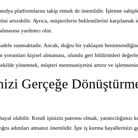
edya platformlarını takip etmek de önemlidir. İşletme sahipler
ni artırabilir. Ayrıca, müşterilerin beklentilerini karşılamak 
 almasına yardımcı olur.
cadele sunmaktadır. Ancak, doğru bir yaklaşım benimsendiğin
nin yorumları kişisel almaması, olumlu geri bildirimleri değer
şekilde yönetmek, müşteri memnuniyetini artırır ve işletmenin 
nizi Gerçeğe Dönüştürme
 hayal olabilir. Kendi işinizin patronu olmak, yaratıcılığınız
doğru adımları atmanız önemlidir. İşte iş kurma hayallerinizi