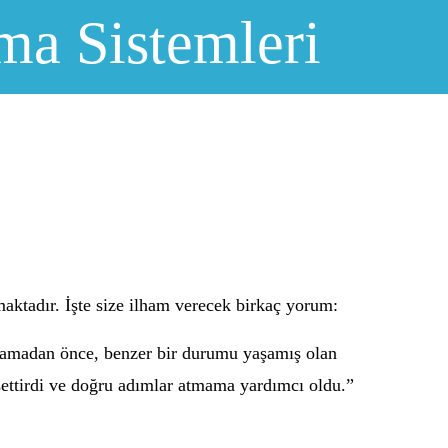
ma Sistemleri
maktadır. İşte size ilham verecek birkaç yorum:
şlamadan önce, benzer bir durumu yaşamış olan
issettirdi ve doğru adımlar atmama yardımcı oldu.”