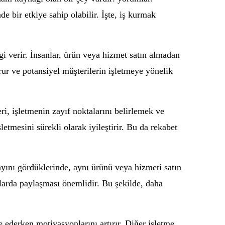
e bir etkiye sahip olabilir. İşte, iş kurmak
lgi verir. İnsanlar, ürün veya hizmet satın almadan
ur ve potansiyel müşterilerin işletmeye yönelik
eri, işletmenin zayıf noktalarını belirlemek ve
şletmesini sürekli olarak iyileştirir. Bu da rekabet
nayını gördüklerinde, aynı ürünü veya hizmeti satın
larda paylaşması önemlidir. Bu şekilde, daha
 ederken motivasyonlarını artırır. Diğer işletme