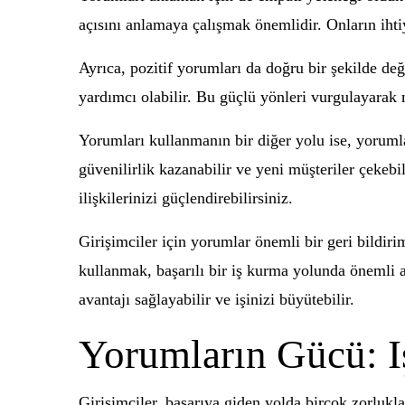
açısını anlamaya çalışmak önemlidir. Onların ihtiya
Ayrıca, pozitif yorumları da doğru bir şekilde değ
yardımcı olabilir. Bu güçlü yönleri vurgulayarak m
Yorumları kullanmanın bir diğer yolu ise, yorumla
güvenilirlik kazanabilir ve yeni müşteriler çekebil
ilişkilerinizi güçlendirebilirsiniz.
Girişimciler için yorumlar önemli bir geri bildiri
kullanmak, başarılı bir iş kurma yolunda önemli a
avantajı sağlayabilir ve işinizi büyütebilir.
Yorumların Gücü: I
Girişimciler, başarıya giden yolda birçok zorlukl