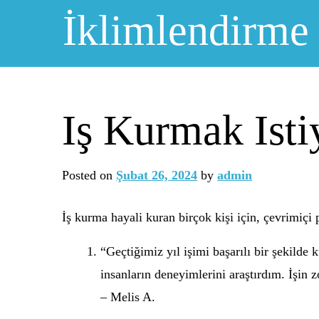
Skip
İklimlendirme
to
content
Iş Kurmak Ist
Posted on
Şubat 26, 2024
by
admin
İş kurma hayali kuran birçok kişi için, çevrimiçi
“Geçtiğimiz yıl işimi başarılı bir şekil
insanların deneyimlerini araştırdım. İşin 
– Melis A.