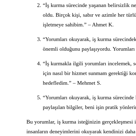
“İş kurma sürecinde yaşanan belirsizlik ne
oldu. Birçok kişi, sabır ve azimle her tür
işletmeye sahibim.” – Ahmet K.
“Yorumları okuyarak, iş kurma sürecindeki 
önemli olduğunu paylaşıyordu. Yorumları 
“İş kurmakla ilgili yorumları incelemek, 
için nasıl bir hizmet sunmam gerektiği ko
hedefledim.” – Mehmet S.
“Yorumları okuyarak, iş kurma sürecinde k
paylaşılan bilgiler, beni işin pratik yönle
Bu yorumlar, iş kurma isteğinizin gerçekleşmesi i
insanların deneyimlerini okuyarak kendinizi daha i