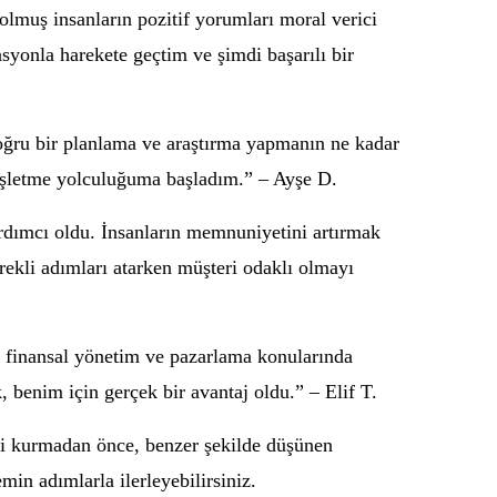
 olmuş insanların pozitif yorumları moral verici
syonla harekete geçtim ve şimdi başarılı bir
 doğru bir planlama ve araştırma yapmanın ne kadar
 işletme yolculuğuma başladım.” – Ayşe D.
ardımcı oldu. İnsanların memnuniyetini artırmak
rekli adımları atarken müşteri odaklı olmayı
e finansal yönetim ve pazarlama konularında
k, benim için gerçek bir avantaj oldu.” – Elif T.
nizi kurmadan önce, benzer şekilde düşünen
min adımlarla ilerleyebilirsiniz.