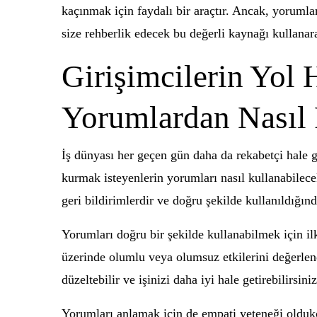
kaçınmak için faydalı bir araçtır. Ancak, yorumla
size rehberlik edecek bu değerli kaynağı kullanara
Girişimcilerin Yol 
Yorumlardan Nasıl
İş dünyası her geçen gün daha da rekabetçi hale ge
kurmak isteyenlerin yorumları nasıl kullanabilece
geri bildirimlerdir ve doğru şekilde kullanıldığın
Yorumları doğru bir şekilde kullanabilmek için il
üzerinde olumlu veya olumsuz etkilerini değerlend
düzeltebilir ve işinizi daha iyi hale getirebilirsiniz
Yorumları anlamak için de empati yeteneği oldukça