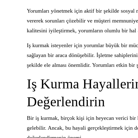
Yorumları yönetmek için aktif bir şekilde sosyal m
vererek sorunları çözebilir ve müşteri memnuniyeti
kalitesini iyileştirmek, yorumların olumlu bir hal
Iş kurmak isteyenler için yorumlar büyük bir mü
sağlayan bir araca dönüşebilir. İşletme sahipleri
şekilde ele alması önemlidir. Yorumları etkin bir 
Iş Kurma Hayalleri
Değerlendirin
Bir iş kurmak, birçok kişi için heyecan verici bir
gelebilir. Ancak, bu hayali gerçekleştirmek için 
değerlendirmenin önemi.