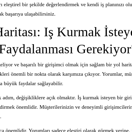
rı eleştirel bir şekilde değerlendirmek ve kendi iş planınızı 
k başarıya ulaşabilirsiniz.
Haritası: Iş Kurmak İstey
 Faydalanması Gerekiyor
liyor ve başarılı bir girişimci olmak için sağlam bir yol harit
kleri önemli bir nokta olarak karşımıza çıkıyor. Yorumlar, mü
da büyük faydalar sağlayabilir.
k adım, değişikliklere açık olmaktır. İş kurmak isteyen bir gi
irmek önemlidir. Müşterilerinizin ve deneyimli girişimcilerin 
.
 önemlidir. Yorumları sadece eleştiri olarak görmek yerine, 