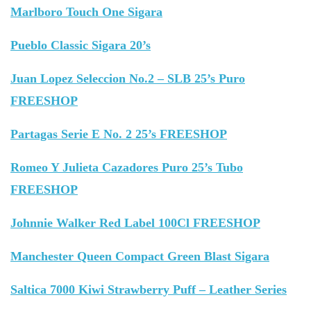
Marlboro Touch One Sigara
Pueblo Classic Sigara 20’s
Juan Lopez Seleccion No.2 – SLB 25’s Puro
FREESHOP
Partagas Serie E No. 2 25’s FREESHOP
Romeo Y Julieta Cazadores Puro 25’s Tubo
FREESHOP
Johnnie Walker Red Label 100Cl FREESHOP
Manchester Queen Compact Green Blast Sigara
Saltica 7000 Kiwi Strawberry Puff – Leather Series