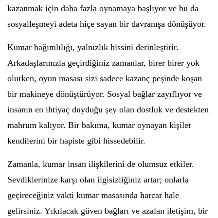
kazanmak için daha fazla oynamaya başlıyor ve bu da
sosyalleşmeyi adeta hiçe sayan bir davranışa dönüşüyor.
Kumar bağımlılığı, yalnızlık hissini derinleştirir.
Arkadaşlarınızla geçirdiğiniz zamanlar, birer birer yok
olurken, oyun masası sizi sadece kazanç peşinde koşan
bir makineye dönüştürüyor. Sosyal bağlar zayıflıyor ve
insanın en ihtiyaç duyduğu şey olan dostluk ve destekten
mahrum kalıyor. Bir bakıma, kumar oynayan kişiler
kendilerini bir hapiste gibi hissedebilir.
Zamanla, kumar insan ilişkilerini de olumsuz etkiler.
Sevdiklerinize karşı olan ilgisizliğiniz artar; onlarla
geçireceğiniz vakti kumar masasında harcar hale
gelirsiniz. Yıkılacak güven bağları ve azalan iletişim, bir