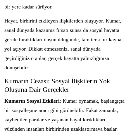
bir yere kadar sürüyor.
Hayat, birbirini etkileyen ilişkilerden oluşuyor. Kumar,
sanal dünyada kazanma fırsatı sunsa da sosyal hayatta
geride bıraktıkları düşünüldüğünde, tam tersi bir kayba
yol açıyor. Dikkat etmezseniz, sanal dünyada
geçirdiğiniz o anlar, gerçek hayatta yalnızlığınıza
dönüşebilir.
Kumarın Cezası: Sosyal İlişkilerin Yok
Oluşuna Dair Gerçekler
Kumarın Sosyal Etkileri
: Kumar oynamak, başlangıçta
bir sosyalleşme aracı gibi görünebilir. Fakat zamanla,
kaybedilen paralar ve yaşanan hayal kırıklıkları
yüzünden insanları birbirinden uzaklaştırmaya başlar.