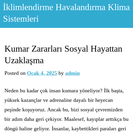
Skip
İklimlendirme Havalandırma Klima
to
Sistemleri
content
Kumar Zararları Sosyal Hayattan
Uzaklaşma
Posted on
Ocak 4, 2025
by
admin
Neden bu kadar çok insan kumara yöneliyor? İlk başta,
yüksek kazançlar ve adrenaline dayalı bir heyecan
peşinde koşuyoruz. Ancak bu, bizi sosyal çevremizden
bir adım daha geri çekiyor. Maalesef, kayıplar arttıkça bu
döngü haline geliyor. İnsanlar, kaybettikleri paraları geri