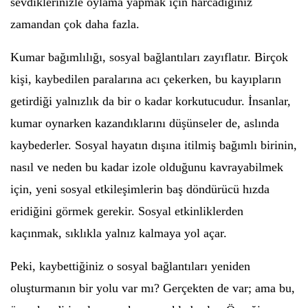
sevdiklerinizle oylama yapmak için harcadığınız
zamandan çok daha fazla.
Kumar bağımlılığı, sosyal bağlantıları zayıflatır. Birçok
kişi, kaybedilen paralarına acı çekerken, bu kayıpların
getirdiği yalnızlık da bir o kadar korkutucudur. İnsanlar,
kumar oynarken kazandıklarını düşünseler de, aslında
kaybederler. Sosyal hayatın dışına itilmiş bağımlı birinin,
nasıl ve neden bu kadar izole olduğunu kavrayabilmek
için, yeni sosyal etkileşimlerin baş döndürücü hızda
eridiğini görmek gerekir. Sosyal etkinliklerden
kaçınmak, sıklıkla yalnız kalmaya yol açar.
Peki, kaybettiğiniz o sosyal bağlantıları yeniden
oluşturmanın bir yolu var mı? Gerçekten de var; ama bu,