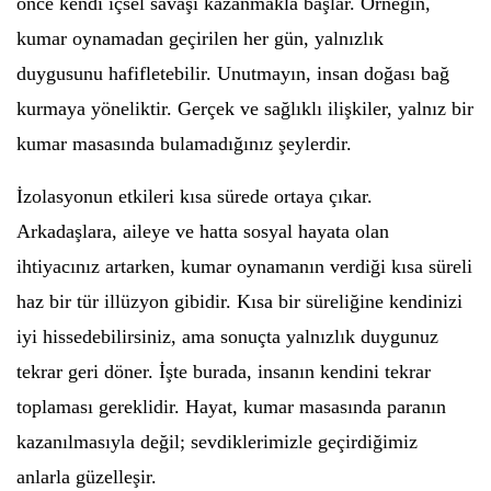
önce kendi içsel savaşı kazanmakla başlar. Örneğin,
kumar oynamadan geçirilen her gün, yalnızlık
duygusunu hafifletebilir. Unutmayın, insan doğası bağ
kurmaya yöneliktir. Gerçek ve sağlıklı ilişkiler, yalnız bir
kumar masasında bulamadığınız şeylerdir.
İzolasyonun etkileri kısa sürede ortaya çıkar.
Arkadaşlara, aileye ve hatta sosyal hayata olan
ihtiyacınız artarken, kumar oynamanın verdiği kısa süreli
haz bir tür illüzyon gibidir. Kısa bir süreliğine kendinizi
iyi hissedebilirsiniz, ama sonuçta yalnızlık duygunuz
tekrar geri döner. İşte burada, insanın kendini tekrar
toplaması gereklidir. Hayat, kumar masasında paranın
kazanılmasıyla değil; sevdiklerimizle geçirdiğimiz
anlarla güzelleşir.