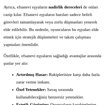
Ayrıca, efsanevi eşyaların
nadirlik dereceleri
de onları
cazip kılar. Efsanevi eşyaların bazıları sadece belirli
görevleri tamamlayarak veya zorlu düşmanları yenerek
elde edilebilir. Bu nedenle, oyuncuların bu eşyaları elde
etmek için stratejik düşünmeleri ve takım çalışması
yapmaları önemlidir.
Özellikle, efsanevi eşyaların sağladığı avantajlar arasında
şunlar yer alır:
Artırılmış Hasar:
Rakiplerinize karşı daha fazla
zarar verme imkanı.
Özel Yetenekler:
Savaş sırasında
kullanabileceğiniz benzersiz yetenekler.
Estetik Görünüm:
Oyuncuların karakterlerine