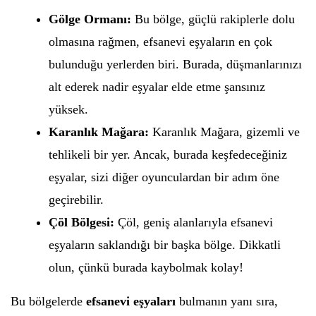
Gölge Ormanı:
Bu bölge, güçlü rakiplerle dolu
olmasına rağmen, efsanevi eşyaların en çok
bulunduğu yerlerden biri. Burada, düşmanlarınızı
alt ederek nadir eşyalar elde etme şansınız
yüksek.
Karanlık Mağara:
Karanlık Mağara, gizemli ve
tehlikeli bir yer. Ancak, burada keşfedeceğiniz
eşyalar, sizi diğer oyunculardan bir adım öne
geçirebilir.
Çöl Bölgesi:
Çöl, geniş alanlarıyla efsanevi
eşyaların saklandığı bir başka bölge. Dikkatli
olun, çünkü burada kaybolmak kolay!
Bu bölgelerde
efsanevi eşyaları
bulmanın yanı sıra,