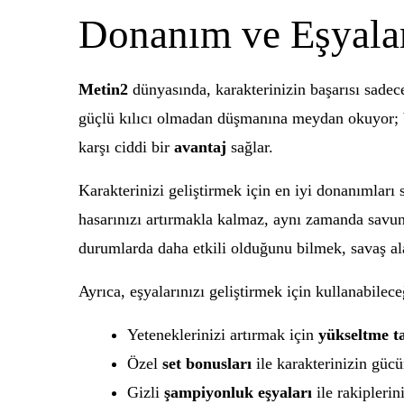
Donanım ve Eşyala
Metin2
dünyasında, karakterinizin başarısı sadec
güçlü kılıcı olmadan düşmanına meydan okuyor; b
karşı ciddi bir
avantaj
sağlar.
Karakterinizi geliştirmek için en iyi donanımları 
hasarınızı artırmakla kalmaz, aynı zamanda savu
durumlarda daha etkili olduğunu bilmek, savaş al
Ayrıca, eşyalarınızı geliştirmek için kullanabilece
Yeteneklerinizi artırmak için
yükseltme ta
Özel
set bonusları
ile karakterinizin gücü
Gizli
şampiyonluk eşyaları
ile rakiplerini