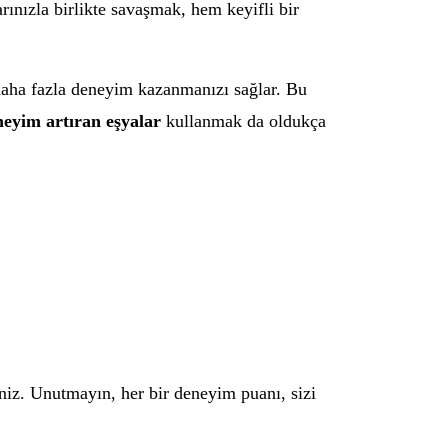
ınızla birlikte savaşmak, hem keyifli bir
 daha fazla deneyim kazanmanızı sağlar. Bu
neyim artıran eşyalar
kullanmak da oldukça
siniz. Unutmayın, her bir deneyim puanı, sizi