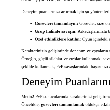
Deneyim puanlarınızı artırmak için şu yöntemleri 
Görevleri tamamlayın:
Görevler, size ön
Grup halinde savaşın:
Arkadaşlarınızla b
Özel etkinliklere katılın:
Oyun içindeki e
Karakterinizin gelişiminde donanım ve eşyaların
Örneğin, güçlü silahlar ve zırhlar kullanmak, sava
şekilde kullanmak, PvP savaşlarındaki başarınızı a
Deneyim Puanlarını
Metin2 PvP sunucularında karakterinizi geliştirm
Öncelikle,
görevleri tamamlamak
oldukça etkil