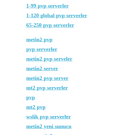
1-99 pvp serverler
1-120 global pvp serverler
65-250 pvp serverler
metin2 pvp
pvp serverler
metin2 pvp serveler
metin2 server
metin2 pvp server
mt2 pvp serverler
pvp
mt2 pvp
wslik pvp serverler
metin2 yeni sunucu