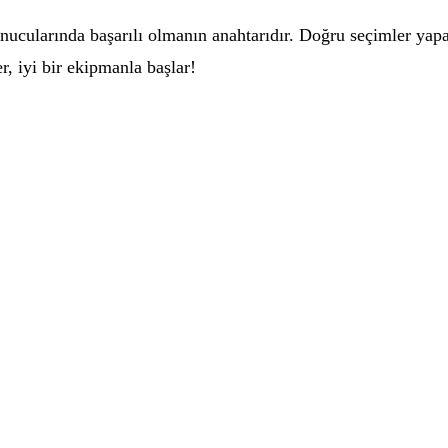
ucularında başarılı olmanın anahtarıdır. Doğru seçimler yap
r, iyi bir ekipmanla başlar!