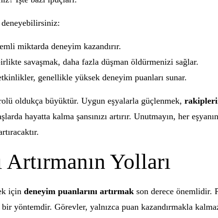
deneyebilirsiniz:
emli miktarda deneyim kazandırır.
irlikte savaşmak, daha fazla düşman öldürmenizi sağlar.
tkinlikler, genellikle yüksek deneyim puanları sunar.
 rolü oldukça büyüktür. Uygun eşyalarla güçlenmek,
rakipleri
şlarda hayatta kalma şansınızı artırır. Unutmayın, her eşyanın 
rtıracaktır.
 Artırmanın Yolları
ek için
deneyim puanlarını artırmak
son derece önemlidir. Pe
i bir yöntemdir. Görevler, yalnızca puan kazandırmakla kal