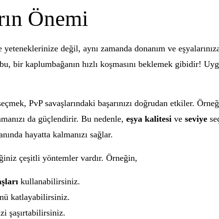
rın Önemi
e yeteneklerinize değil, aynı zamanda donanım ve eşyalarınıza
u, bir kaplumbağanın hızlı koşmasını beklemek gibidir! Uygu
seçmek, PvP savaşlarındaki başarınızı doğrudan etkiler. Örneği
nmanızı da güçlendirir. Bu nedenle,
eşya kalitesi
ve
seviye
seç
anında hayatta kalmanızı sağlar.
ğiniz çeşitli yöntemler vardır. Örneğin,
şları
kullanabilirsiniz.
nü katlayabilirsiniz.
zi şaşırtabilirsiniz.