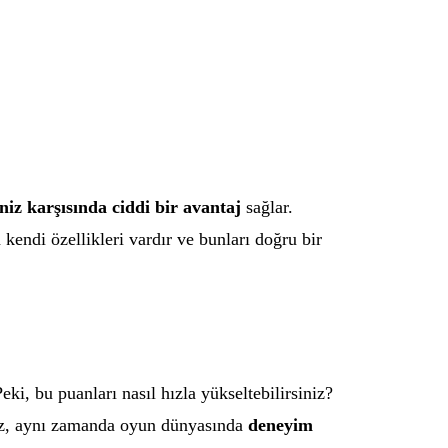
niz karşısında ciddi bir avantaj
sağlar.
kendi özellikleri vardır ve bunları doğru bir
ki, bu puanları nasıl hızla yükseltebilirsiniz?
maz, aynı zamanda oyun dünyasında
deneyim