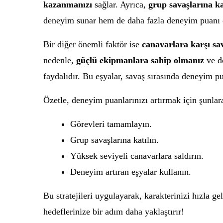
kazanmanızı
sağlar. Ayrıca,
grup savaşlarına k
deneyim sunar hem de daha fazla deneyim puanı e
Bir diğer önemli faktör ise
canavarlara karşı sa
nedenle,
güçlü ekipmanlara sahip olmanız
ve do
faydalıdır. Bu eşyalar, savaş sırasında deneyim pua
Özetle, deneyim puanlarınızı artırmak için şunlara
Görevleri tamamlayın.
Grup savaşlarına katılın.
Yüksek seviyeli canavarlara saldırın.
Deneyim artıran eşyalar kullanın.
Bu stratejileri uygulayarak, karakterinizi hızla ge
hedeflerinize bir adım daha yaklaştırır!