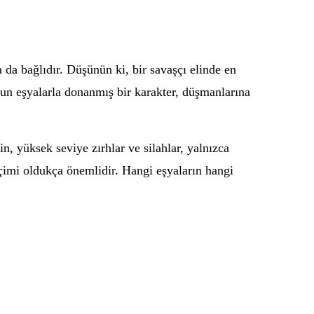
 da bağlıdır. Düşünün ki, bir savaşçı elinde en
n eşyalarla donanmış bir karakter, düşmanlarına
n, yüksek seviye zırhlar ve silahlar, yalnızca
imi oldukça önemlidir. Hangi eşyaların hangi