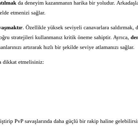
atılmak
da deneyim kazanmanın harika bir yoludur. Arkadaşlar
lde etmenizi sağlar.
vaşmaktır
. Özellikle yüksek seviyeli canavarlara saldırmak,
ğru stratejileri kullanmanız kritik öneme sahiptir. Ayrıca,
de
nlarınızı artırarak hızlı bir şekilde seviye atlamanızı sağlar.
 dikkat etmelisiniz:
liştirip PvP savaşlarında daha güçlü bir rakip haline gelebilir