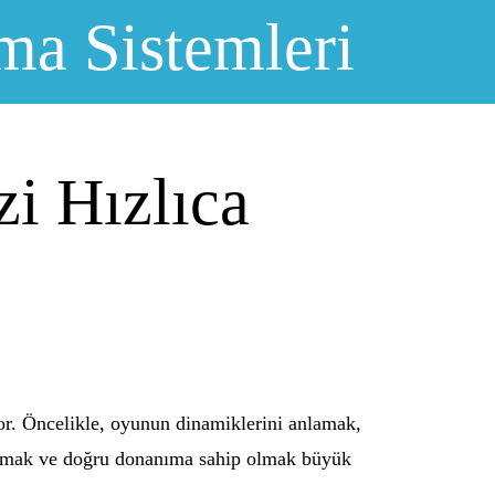
ma Sistemleri
i Hızlıca
yor. Öncelikle, oyunun dinamiklerini anlamak,
rtırmak ve doğru donanıma sahip olmak büyük