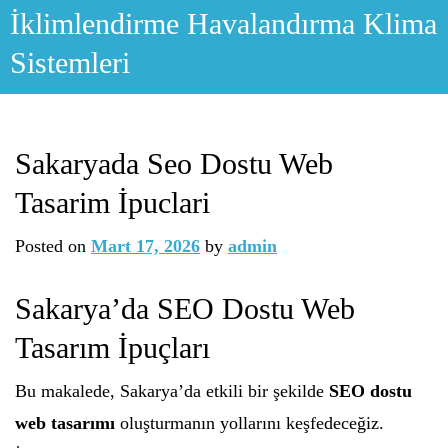
Skip
İklimlendirme Havalandırma Klima
to
Sistemleri
content
Sakaryada Seo Dostu Web
Tasarim İpuclari
Posted on
Mart 17, 2026
by
admin
Sakarya’da SEO Dostu Web
Tasarım İpuçları
Bu makalede, Sakarya’da etkili bir şekilde
SEO dostu
web tasarımı
oluşturmanın yollarını keşfedeceğiz.