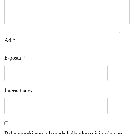
Ad
*
E-posta
*
İnternet sitesi
Daha sonraki yorumlarımda kullanılması için adım, e-