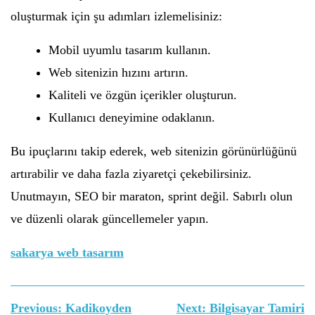
oluşturmak için şu adımları izlemelisiniz:
Mobil uyumlu tasarım kullanın.
Web sitenizin hızını artırın.
Kaliteli ve özgün içerikler oluşturun.
Kullanıcı deneyimine odaklanın.
Bu ipuçlarını takip ederek, web sitenizin görünürlüğünü
artırabilir ve daha fazla ziyaretçi çekebilirsiniz.
Unutmayın, SEO bir maraton, sprint değil. Sabırlı olun
ve düzenli olarak güncellemeler yapın.
sakarya web tasarım
Yazı
Previous:
Kadikoyden
Next:
Bilgisayar Tamiri