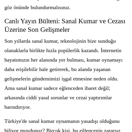
göz önünde bulundurmalısınız.
Canlı Yayın Bülteni: Sanal Kumar ve Cezası
Üzerine Son Gelişmeler
Son yıllarda sanal kumar, teknolojinin bize sunduğu
olanaklarla birlikte hızla popülerlik kazandı. İnternetin
hayatımızın her alanında yer bulması, kumar oynamayı
daha erişilebilir hale getirerek, bu alanda yaşanan
gelişmelerin gündemimizi işgal etmesine neden oldu.
Ama sanal kumar sadece eğlenceden ibaret değil;
arkasında ciddi yasal sorunlar ve cezai yaptırımlar
barındırıyor.
Türkiye'de sanal kumar oynamanın yasadışı olduğunu
biliyor muydunuz? Birçok kişi, bu eğlencenin zararsız