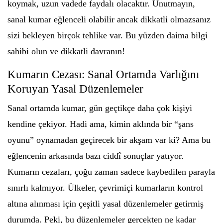
koymak, uzun vadede faydalı olacaktır. Unutmayın,
sanal kumar eğlenceli olabilir ancak dikkatli olmazsanız
sizi bekleyen birçok tehlike var. Bu yüzden daima bilgi
sahibi olun ve dikkatli davranın!
Kumarın Cezası: Sanal Ortamda Varlığını
Koruyan Yasal Düzenlemeler
Sanal ortamda kumar, gün geçtikçe daha çok kişiyi
kendine çekiyor. Hadi ama, kimin aklında bir “şans
oyunu” oynamadan geçirecek bir akşam var ki? Ama bu
eğlencenin arkasında bazı ciddî sonuçlar yatıyor.
Kumarın cezaları, çoğu zaman sadece kaybedilen parayla
sınırlı kalmıyor. Ülkeler, çevrimiçi kumarların kontrol
altına alınması için çeşitli yasal düzenlemeler getirmiş
durumda. Peki, bu düzenlemeler gerçekten ne kadar