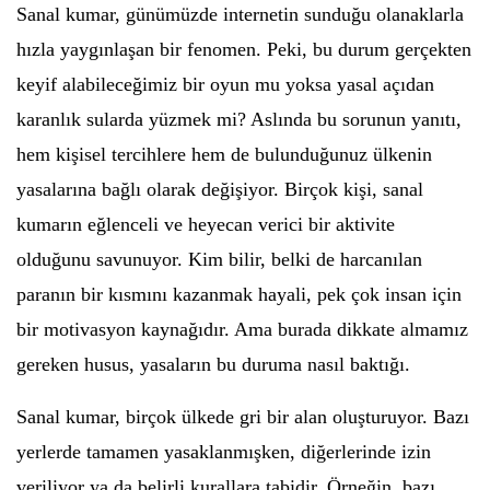
Sanal kumar, günümüzde internetin sunduğu olanaklarla
hızla yaygınlaşan bir fenomen. Peki, bu durum gerçekten
keyif alabileceğimiz bir oyun mu yoksa yasal açıdan
karanlık sularda yüzmek mi? Aslında bu sorunun yanıtı,
hem kişisel tercihlere hem de bulunduğunuz ülkenin
yasalarına bağlı olarak değişiyor. Birçok kişi, sanal
kumarın eğlenceli ve heyecan verici bir aktivite
olduğunu savunuyor. Kim bilir, belki de harcanılan
paranın bir kısmını kazanmak hayali, pek çok insan için
bir motivasyon kaynağıdır. Ama burada dikkate almamız
gereken husus, yasaların bu duruma nasıl baktığı.
Sanal kumar, birçok ülkede gri bir alan oluşturuyor. Bazı
yerlerde tamamen yasaklanmışken, diğerlerinde izin
veriliyor ya da belirli kurallara tabidir. Örneğin, bazı