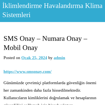
Skip
İklimlendirme Havalandırma Klima
to
Sistemleri
content
SMS Onay – Numara Onay –
Mobil Onay
Posted on
Ocak 25, 2024
by
admin
https://www.smsonay.com/
Günümüzde çevrimiçi platformlarda güvenliğin önemi
her zamankinden daha fazla hissedilmektedir.
Kullanıcıların kimliklerini doğrulamak ve hesaplarının