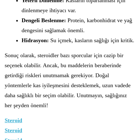
Yeterli Dinlenme:
Kasların toparlanması için
dinlenmeye ihtiyacı var.
Dengeli Beslenme:
Protein, karbonhidrat ve yağ
dengesini sağlamak önemli.
Hidrasyon:
Su içmek, kasların sağlığı için kritik.
Sonuç olarak, steroidler bazı sporcular için cazip bir
seçenek olabilir. Ancak, bu maddelerin beraberinde
getirdiği riskleri unutmamak gerekiyor. Doğal
yöntemlerle kas iyileşmesini desteklemek, uzun vadede
daha sağlıklı bir seçim olabilir. Unutmayın, sağlığınız
her şeyden önemli!
Steroid
Steroid