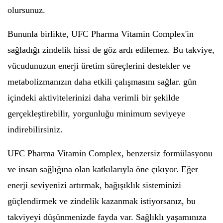
olursunuz.
Bununla birlikte, UFC Pharma Vitamin Complex'in
sağladığı zindelik hissi de göz ardı edilemez. Bu takviye,
vücudunuzun enerji üretim süreçlerini destekler ve
metabolizmanızın daha etkili çalışmasını sağlar. gün
içindeki aktivitelerinizi daha verimli bir şekilde
gerçekleştirebilir, yorgunluğu minimum seviyeye
indirebilirsiniz.
UFC Pharma Vitamin Complex, benzersiz formülasyonu
ve insan sağlığına olan katkılarıyla öne çıkıyor. Eğer
enerji seviyenizi artırmak, bağışıklık sisteminizi
güçlendirmek ve zindelik kazanmak istiyorsanız, bu
takviyeyi düşünmenizde fayda var. Sağlıklı yaşamınıza