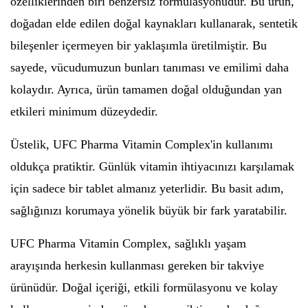
özelliklerinden biri benzersiz formülasyonudur. Bu ürün,
doğadan elde edilen doğal kaynakları kullanarak, sentetik
bileşenler içermeyen bir yaklaşımla üretilmiştir. Bu
sayede, vücudumuzun bunları tanıması ve emilimi daha
kolaydır. Ayrıca, ürün tamamen doğal olduğundan yan
etkileri minimum düzeydedir.
Üstelik, UFC Pharma Vitamin Complex'in kullanımı
oldukça pratiktir. Günlük vitamin ihtiyacınızı karşılamak
için sadece bir tablet almanız yeterlidir. Bu basit adım,
sağlığınızı korumaya yönelik büyük bir fark yaratabilir.
UFC Pharma Vitamin Complex, sağlıklı yaşam
arayışında herkesin kullanması gereken bir takviye
ürünüdür. Doğal içeriği, etkili formülasyonu ve kolay