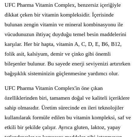
UFC Pharma Vitamin Complex, benzersiz içeriğiyle
dikkat çeken bir vitamin kompleksidir. İçerisinde
bulunan zengin vitamin ve mineral kombinasyonu ile
vücudunuzun ihtiyaç duyduğu temel besin maddelerini
karşılar. Her bir hapta, vitamin A, C, D, E, B6, B12,
folik asit, kalsiyum, demir ve çinko gibi önemli
bileşenler bulunur. Bu sayede enerji seviyenizi artırırken
bağışıklık sisteminizin güçlenmesine yardımcı olur.
UFC Pharma Vitamin Complex'in öne çıkan
özelliklerinden biri, tamamen doğal ve kaliteli içeriklere
sahip olmasıdır. Üretim sürecinde en ileri teknolojiler
kullanılarak formüle edilen bu vitamin kompleksi, saf ve
etkili bir şekilde çalışır. Ayrıca gluten, laktoz, yapay