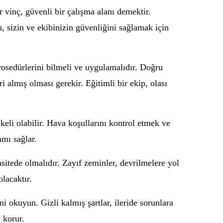
vinç, güvenli bir çalışma alanı demektir.
, sizin ve ekibinizin güvenliğini sağlamak için
rosedürlerini bilmeli ve uygulamalıdır. Doğru
eri almış olması gerekir. Eğitimli bir ekip, olası
eli olabilir. Hava koşullarını kontrol etmek ve
amı sağlar.
sitede olmalıdır. Zayıf zeminler, devrilmelere yol
lacaktır.
 okuyun. Gizli kalmış şartlar, ileride sorunlara
 korur.