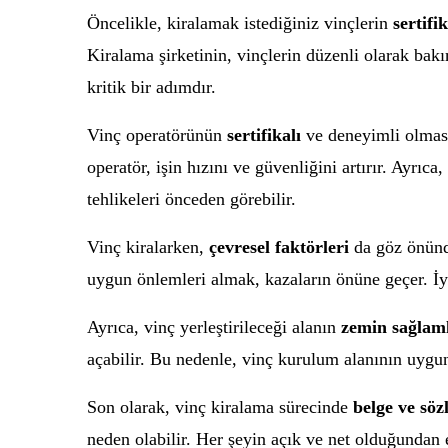
Öncelikle, kiralamak istediğiniz vinçlerin
sertifik
Kiralama şirketinin, vinçlerin düzenli olarak bak
kritik bir adımdır.
Vinç operatörünün
sertifikalı
ve deneyimli olması
operatör, işin hızını ve güvenliğini artırır. Ayrıca
tehlikeleri önceden görebilir.
Vinç kiralarken,
çevresel faktörleri
da göz önünde
uygun önlemleri almak, kazaların önüne geçer. İyi
Ayrıca, vinç yerleştirileceği alanın
zemin sağlaml
açabilir. Bu nedenle, vinç kurulum alanının uygu
Son olarak, vinç kiralama sürecinde
belge ve söz
neden olabilir. Her şeyin açık ve net olduğundan 