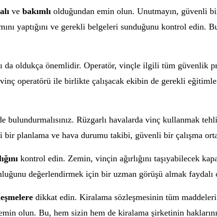
alı
ve
bakımlı
olduğundan emin olun. Unutmayın, güvenli bir 
ımını yaptığını ve gerekli belgeleri sunduğunu kontrol edin. Bu
 da oldukça önemlidir. Operatör, vinçle ilgili tüm güvenlik p
, vinç operatörü ile birlikte çalışacak ekibin de gerekli eğitiml
 bulundurmalısınız. Rüzgarlı havalarda vinç kullanmak tehlik
 bir planlama ve hava durumu takibi, güvenli bir çalışma ort
ığını
kontrol edin. Zemin, vinçin ağırlığını taşıyabilecek kapa
nluğunu değerlendirmek için bir uzman görüşü almak faydalı o
leşmelere
dikkat edin. Kiralama sözleşmesinin tüm maddelerini
emin olun. Bu, hem sizin hem de kiralama şirketinin haklarını