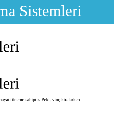
ma Sistemleri
eri
eri
ayati öneme sahiptir. Peki, vinç kiralarken