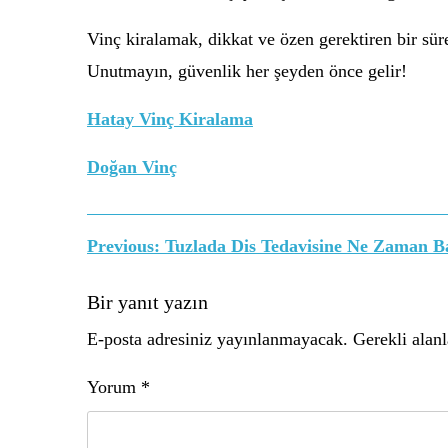
Vinç kiralamak, dikkat ve özen gerektiren bir süre
Unutmayın, güvenlik her şeyden önce gelir!
Hatay Vinç Kiralama
Doğan Vinç
Yazı
Previous:
Tuzlada Dis Tedavisine Ne Zaman B
gezinmesi
Bir yanıt yazın
E-posta adresiniz yayınlanmayacak.
Gerekli alan
Yorum
*