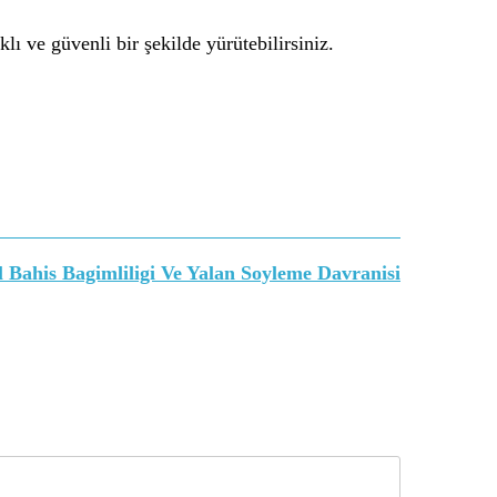
lı ve güvenli bir şekilde yürütebilirsiniz.
l Bahis Bagimliligi Ve Yalan Soyleme Davranisi