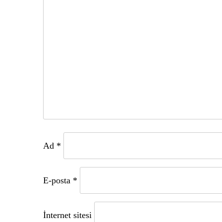
Ad
*
E-posta
*
İnternet sitesi