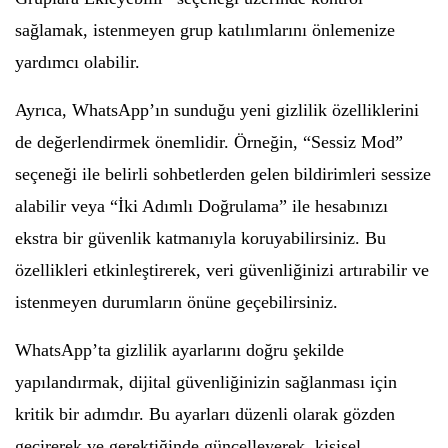
sağlamak, istenmeyen grup katılımlarını önlemenize
yardımcı olabilir.
Ayrıca, WhatsApp’ın sunduğu yeni gizlilik özelliklerini
de değerlendirmek önemlidir. Örneğin, “Sessiz Mod”
seçeneği ile belirli sohbetlerden gelen bildirimleri sessize
alabilir veya “İki Adımlı Doğrulama” ile hesabınızı
ekstra bir güvenlik katmanıyla koruyabilirsiniz. Bu
özellikleri etkinleştirerek, veri güvenliğinizi artırabilir ve
istenmeyen durumların önüne geçebilirsiniz.
WhatsApp’ta gizlilik ayarlarını doğru şekilde
yapılandırmak, dijital güvenliğinizin sağlanması için
kritik bir adımdır. Bu ayarları düzenli olarak gözden
geçirerek ve gerektiğinde güncelleyerek, kişisel