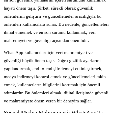
en son güvenlik yamalarını içeren sürümünü kullanmak
hayati önem taşır. Şirket, sürekli olarak güvenlik
önlemlerini geliştirir ve güncellemeler aracılığıyla bu
önlemleri kullanıcılara sunar. Bu nedenle, güncellemeleri
ihmal etmemek ve en son sürümü kullanmak, veri
mahremiyeti ve güvenliği açısından önemlidir.
WhatsApp kullanıcıları için veri mahremiyeti ve
güvenliği büyük önem taşır. Doğru gizlilik ayarlarını
yapılandırmak, end-to-end şifrelemeyi etkinleştirmek,
medya indirmeyi kontrol etmek ve güncellemeleri takip
etmek, kullanıcıların bilgilerini korumak için önemli
adımlardır. Bu önlemleri almak, dijital iletişimde güvenli
ve mahremiyete önem veren bir deneyim sağlar.
Sosyal Medya Mahremiyeti: WhatsApp’ta