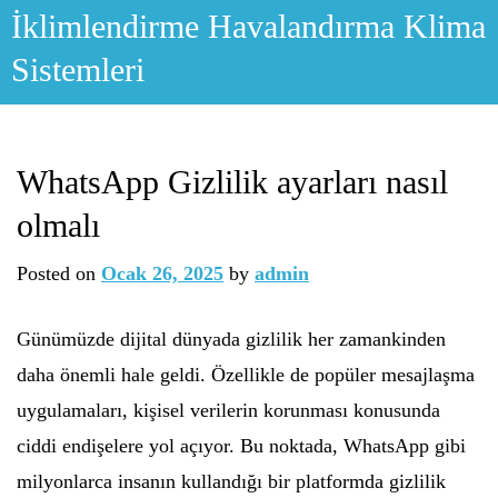
Skip
İklimlendirme Havalandırma Klima
to
Sistemleri
content
WhatsApp Gizlilik ayarları nasıl
olmalı
Posted on
Ocak 26, 2025
by
admin
Günümüzde dijital dünyada gizlilik her zamankinden
daha önemli hale geldi. Özellikle de popüler mesajlaşma
uygulamaları, kişisel verilerin korunması konusunda
ciddi endişelere yol açıyor. Bu noktada, WhatsApp gibi
milyonlarca insanın kullandığı bir platformda gizlilik