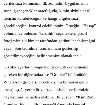
verilerinizi korumanın ilk adımıdır. Uygulamanın
sunduğu seçenekler aracılığıyla, kimin sizinle nasıl
iletişim kurabileceğini ve hangi bilgilerinizi
görebileceğini kontrol edebilirsiniz. Örneğin, “Hesap”
bölümünde bulunan “Gizlilik” seçenekleri, profil
fotoğrafınızın kimler tarafından görüntülenebileceğini
veya “Son Görülme” zamanınızın gösterilip
gösterilmeyeceğini belirlemenize olanak tanır.
Gizlilik ayarlarını yapılandırırken, dikkat etmeniz
gereken bir diğer nokta ise “Gruplar” bölümüdür.
WhatsApp grupları, birçok kişinin bir araya gelip
mesajlaştığı yerlerdir ve bazen kişisel verilerinizin
paylaşılmasına neden olabilir. Bu yüzden, “Kim Beni
Gruplara Ekleyebilir” seçeneği üzerinde kontrol