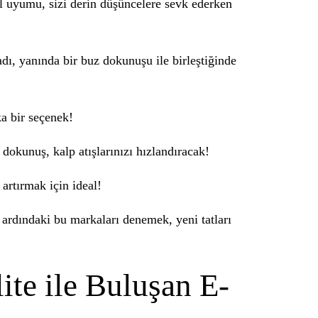
el uyumu, sizi derin düşüncelere sevk ederken
dı, yanında bir buz dokunuşu ile birleştiğinde
ka bir seçenek!
dokunuş, kalp atışlarınızı hızlandıracak!
artırmak için ideal!
n ardındaki bu markaları denemek, yeni tatları
ite ile Buluşan E-