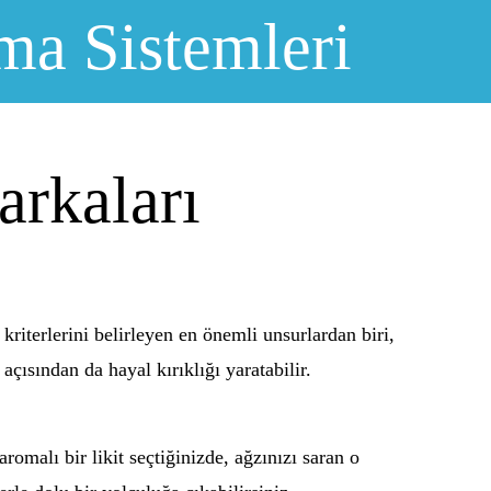
ma Sistemleri
arkaları
 kriterlerini belirleyen en önemli unsurlardan biri,
 açısından da hayal kırıklığı yaratabilir.
omalı bir likit seçtiğinizde, ağzınızı saran o