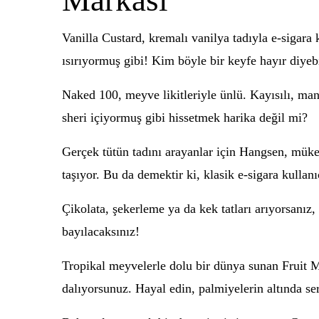
Markası
Vanilla Custard, kremalı vanilya tadıyla e-sigara k
ısırıyormuş gibi! Kim böyle bir keyfe hayır diyebi
Naked 100, meyve likitleriyle ünlü. Kayısılı, mang
sheri içiyormuş gibi hissetmek harika değil mi?
Gerçek tütün tadını arayanlar için Hangsen, müke
taşıyor. Bu da demektir ki, klasik e-sigara kullanıc
Çikolata, şekerleme ya da kek tatları arıyorsanız,
bayılacaksınız!
Tropikal meyvelerle dolu bir dünya sunan Fruit Mo
dalıyorsunuz. Hayal edin, palmiyelerin altında seri