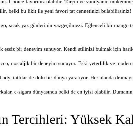
tain's Choice favoriniz olabilir. Tarçın ve vanilyanın mükemm
, belki bu likit ile yeni favori tat cennetinizi bulabilirsiniz!
go, sıcak yaz günlerinin vazgeçilmezi. Eğlenceli bir mango ta
rek eşsiz bir deneyim sunuyor. Kendi stilinizi bulmak için hari
cco, nostaljik bir deneyim sunuyor. Eski yeterlilik ve modern 
dy, tatlılar ile dolu bir dünya yaratıyor. Her alanda dramayı 
rkalar, e-sigara dünyasında belki de en iyisi olabilir. Dumanı
n Tercihleri: Yüksek Kal