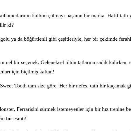
ullanıcılarının kalbini çalmayı başaran bir marka. Hafif tatlı y
lir ki?
olu ya da böğürtlenli gibi çeşitleriyle, her bir çekimde ferah
mmel bir seçenek. Geleneksel tütün tatlarına sadık kalırken,
ıları için biçilmiş kaftan!
 Sweet Tooth tam size göre. Her bir nefes, tatlı bir kaçamak gi
nster, Ferrarisini sürmek istemeyenler için bir hız trenine be
n bir esinti!