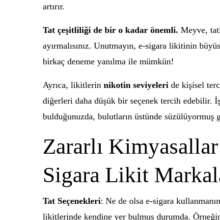
artırır.
Tat çeşitliliği de bir o kadar önemli.
Meyve, tatl
ayırmalısınız. Unutmayın, e-sigara likitinin büyü
birkaç deneme yanılma ile mümkün!
Ayrıca, likitlerin
nikotin seviyeleri
de kişisel ter
diğerleri daha düşük bir seçenek tercih edebilir. İ
bulduğunuzda, bulutların üstünde süzülüyormuş g
Zararlı Kimyasallar
Sigara Likit Markal
Tat Seçenekleri
: Ne de olsa e-sigara kullanmanın 
likitlerinde kendine yer bulmuş durumda. Örneğin, 