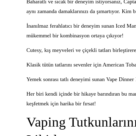
Baharatlı ve sıcak bir deneyim istiyorsanız, Cap
aynı zamanda damaklarınızı da şımartıyor. Kim bilir
İnanılmaz ferahlatıcı bir deneyim sunan Iced Man
mükemmel bir kombinasyon ortaya çıkıyor!
Cutesy, kış meyveleri ve çiçekli tatları birleştire
Klasik tütün tatlarını sevenler için American Toba
Yemek sonrası tatlı deneyimi sunan Vape Dinner La
Her biri kendi içinde bir hikaye barındıran bu ma
keşfetmek için harika bir fırsat!
Vaping Tutkunlarını