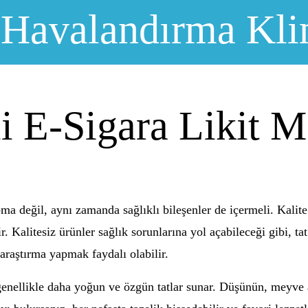
 Havalandırma Kli
i E-Sigara Likit M
roma değil, aynı zamanda sağlıklı bileşenler de içermeli. Kalite
. Kalitesiz ürünler sağlık sorunlarına yol açabileceği gibi, tat
 araştırma yapmak faydalı olabilir.
genellikle daha yoğun ve özgün tatlar sunar. Düşünün, meyve ar