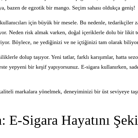
lya, bazen de egzotik bir mango. Seçim sahası oldukça geniş!
a kullanıcıları için büyük bir mesele. Bu nedenle, tedarikçiler 
yor. Neden risk almak varken, doğal içeriklerle dolu bir likit
riyor. Böylece, ne yediğinizi ve ne içtiğinizi tam olarak biliyo
iliklerle dolup taşıyor. Yeni tatlar, farklı karışımlar, hatta se
e yepyeni bir keşif yapıyorsunuz. E-sigara kullanırken, sade
 kaliteli markalara yönelmek, deneyiminizi bir üst seviyeye ta
 E-Sigara Hayatını Şekil