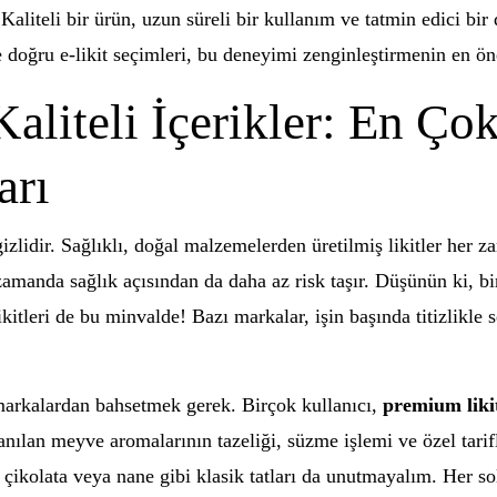
Kaliteli bir ürün, uzun süreli bir kullanım ve tatmin edici b
e doğru e-likit seçimleri, bu deneyimi zenginleştirmenin en ön
aliteli İçerikler: En Çok
arı
de gizlidir. Sağlıklı, doğal malzemelerden üretilmiş likitler her
amanda sağlık açısından da daha az risk taşır. Düşünün ki, bi
likitleri de bu minvalde! Bazı markalar, işin başında titizlikle
markalardan bahsetmek gerek. Birçok kullanıcı,
premium liki
anılan meyve aromalarının tazeliği, süzme işlemi ve özel tarifl
çikolata veya nane gibi klasik tatları da unutmayalım. Her sol