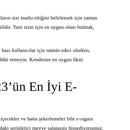
arın sizi mutlu ettiğini belirlemek için zaman
lidir. Yani sizin için en uygun olanı bulmak,
bazı kullanıcılar için tatmin edici olurken,
reddüt etmeyin. Kendinize en uygun likiti
23’ün En İyi E-
 içecekler ve hatta şekerlemeler bile e-sigara
daki serinletici meyve salatasını hissediyorsunuz.