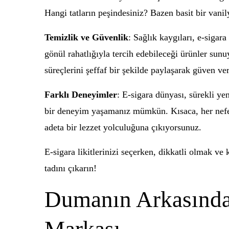
Hangi tatların peşindesiniz? Bazen basit bir vani
Temizlik ve Güvenlik
: Sağlık kaygıları, e-sigar
gönül rahatlığıyla tercih edebileceği ürünler sunu
süreçlerini şeffaf bir şekilde paylaşarak güven ve
Farklı Deneyimler
: E-sigara dünyası, sürekli yen
bir deneyim yaşamanız mümkün. Kısaca, her nefest
adeta bir lezzet yolculuğuna çıkıyorsunuz.
E-sigara likitlerinizi seçerken, dikkatli olmak ve
tadını çıkarın!
Dumanın Arkasında: