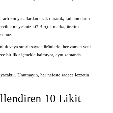
zararlı kimyasallardan uzak durarak, kullanıcıların
 tercih etmeyesiniz ki? Birçok marka, üretim
rsunuz.
zonluk veya sınırlı sayıda ürünlerle, her zaman yeni
ce bir likit içmekle kalmıyor, aynı zamanda
şıyacaktır. Unutmayın, her nefeste sadece lezzetin
lendiren 10 Likit