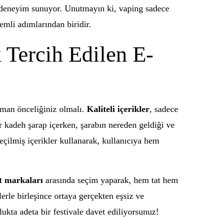
ir deneyim sunuyor. Unutmayın ki, vaping sadece
emli adımlarından biridir.
 Tercih Edilen E-
 zaman önceliğiniz olmalı.
Kaliteli içerikler
, sadece
r kadeh şarap içerken, şarabın nereden geldiği ve
 seçilmiş içerikler kullanarak, kullanıcıya hem
t markaları
arasında seçim yaparak, hem tat hem
erle birleşince ortaya gerçekten eşsiz ve
ukta adeta bir festivale davet ediliyorsunuz!