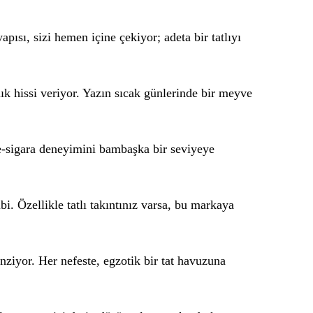
apısı, sizi hemen içine çekiyor; adeta bir tatlıyı
lık hissi veriyor. Yazın sıcak günlerinde bir meyve
 e-sigara deneyimini bambaşka bir seviyeye
bi. Özellikle tatlı takıntınız varsa, bu markaya
nziyor. Her nefeste, egzotik bir tat havuzuna