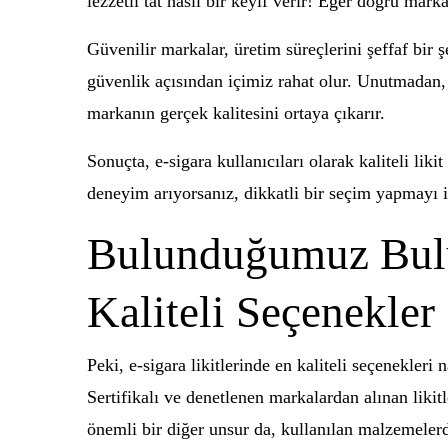
lezzetli tat nasıl bir keyif verir! Eğer doğru marka
Güvenilir markalar, üretim süreçlerini şeffaf bir 
güvenlik açısından içimiz rahat olur. Unutmadan, 
markanın gerçek kalitesini ortaya çıkarır.
Sonuçta, e-sigara kullanıcıları olarak kaliteli liki
deneyim arıyorsanız, dikkatli bir seçim yapmayı 
Bulunduğumuz Bulut
Kaliteli Seçenekler
Peki, e-sigara likitlerinde en kaliteli seçenekleri
Sertifikalı ve denetlenen markalardan alınan likitl
önemli bir diğer unsur da, kullanılan malzemelerd