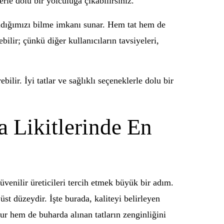
erle dolu bir yolculuğa çıkabilirsiniz.
n aldığımızı bilme imkanı sunar. Hem tat hem de
ilir; çünkü diğer kullanıcıların tavsiyeleri,
bilir. İyi tatlar ve sağlıklı seçeneklerle dolu bir
 Likitlerinde En
venilir üreticileri tercih etmek büyük bir adım.
üst düzeydir. İşte burada, kaliteyi belirleyen
ur hem de buharda alınan tatların zenginliğini