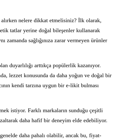
 alırken nelere dikkat etmelisiniz? İlk olarak,
tik tatlar yerine doğal bileşenler kullanarak
aynı zamanda sağlığınıza zarar vermeyen ürünler
olan duyarlılığı arttıkça popülerlik kazanıyor.
anda, lezzet konusunda da daha yoğun ve doğal bir
ının kendi tarzına uygun bir e-likit bulması
tmek istiyor. Farklı markaların sunduğu çeşitli
azaltarak daha hafif bir deneyim elde edebiliyor.
genelde daha pahalı olabilir, ancak bu, fiyat-