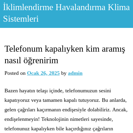
Skip
İklimlendirme Havalandırma Klima
to
Sistemleri
content
Telefonum kapalıyken kim aramış
nasıl öğrenirim
Posted on
Ocak 26, 2025
by
admin
Bazen hayatın telaşı içinde, telefonumuzun sesini
kapatıyoruz veya tamamen kapalı tutuyoruz. Bu anlarda,
gelen çağrıları kaçırmanın endişesiyle dolabiliriz. Ancak,
endişelenmeyin! Teknolojinin nimetleri sayesinde,
telefonunuz kapalıyken bile kaçırdığınız çağrıların