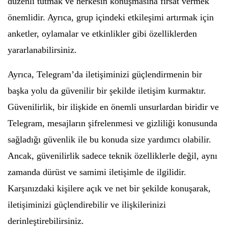
düzenli tutmak ve herkesin konuşmasına fırsat vermek
önemlidir. Ayrıca, grup içindeki etkileşimi artırmak için
anketler, oylamalar ve etkinlikler gibi özelliklerden
yararlanabilirsiniz.
Ayrıca, Telegram’da iletişiminizi güçlendirmenin bir
başka yolu da güvenilir bir şekilde iletişim kurmaktır.
Güvenilirlik, bir ilişkide en önemli unsurlardan biridir ve
Telegram, mesajların şifrelenmesi ve gizliliği konusunda
sağladığı güvenlik ile bu konuda size yardımcı olabilir.
Ancak, güvenilirlik sadece teknik özelliklerle değil, aynı
zamanda dürüst ve samimi iletişimle de ilgilidir.
Karşınızdaki kişilere açık ve net bir şekilde konuşarak,
iletişiminizi güçlendirebilir ve ilişkilerinizi
derinleştirebilirsiniz.