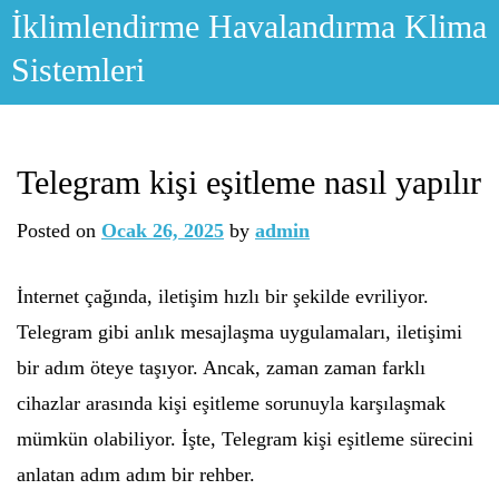
Skip
İklimlendirme Havalandırma Klima
to
Sistemleri
content
Telegram kişi eşitleme nasıl yapılır
Posted on
Ocak 26, 2025
by
admin
İnternet çağında, iletişim hızlı bir şekilde evriliyor.
Telegram gibi anlık mesajlaşma uygulamaları, iletişimi
bir adım öteye taşıyor. Ancak, zaman zaman farklı
cihazlar arasında kişi eşitleme sorunuyla karşılaşmak
mümkün olabiliyor. İşte, Telegram kişi eşitleme sürecini
anlatan adım adım bir rehber.